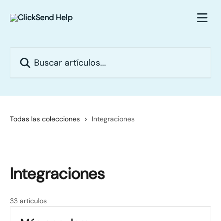
Ir al contenido principal
Buscar artículos...
Todas las colecciones
Integraciones
Integraciones
33 artículos