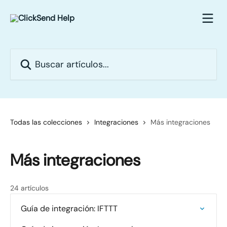
Ir al contenido principal
Buscar artículos...
Todas las colecciones
Integraciones
Más integraciones
Más integraciones
24 artículos
Guía de integración: IFTTT