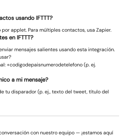
tactos usando IFTTT?
 por applet. Para múltiples contactos, usa Zapier.
tes en IFTTT?
nviar mensajes salientes usando esta integración.
usar?
al: +codigodepaisnumerodetelefono (p. ej. 
mico a mi mensaje?
e tu disparador (p. ej., texto del tweet, título del 
conversación con nuestro equipo — ¡estamos aquí 