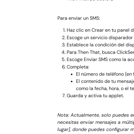
Para enviar un SMS:
Haz clic en Crear en tu panel d
Escoge un servicio disparador (
Establece la condición del disp
Para Then That, busca ClickSe
Escoge Enviar SMS como la acc
Completa:
El número de teléfono (en 
El contenido de tu mensaje
como la fecha, hora, o el t
Guarda y activa tu applet.
Nota: Actualmente, solo puedes en
necesitas enviar mensajes a múlti
lugar], donde puedes configurar m