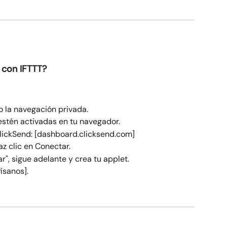
 con IFTTT?
 o la navegación privada.
estén activadas en tu navegador.
ClickSend: [dashboard.clicksend.com]
haz clic en Conectar.
", sigue adelante y crea tu applet.
ísanos].