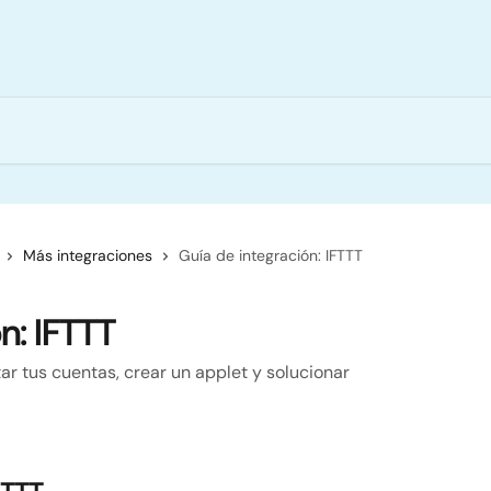
Más integraciones
Guía de integración: IFTTT
n: IFTTT
r tus cuentas, crear un applet y solucionar