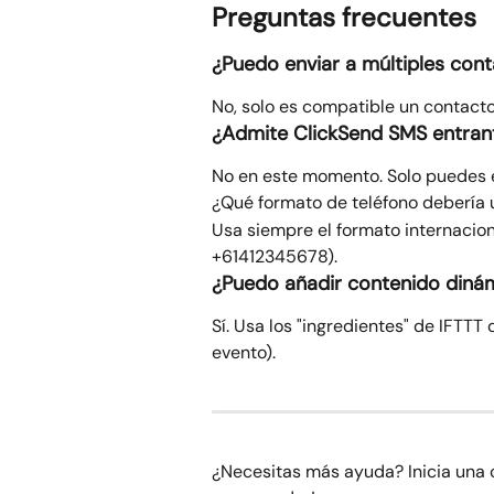
Preguntas frecuentes
¿Puedo enviar a múltiples con
No, solo es compatible un contacto
¿Admite ClickSend SMS entran
No en este momento. Solo puedes e
¿Qué formato de teléfono debería 
Usa siempre el formato internacion
+61412345678).
¿Puedo añadir contenido diná
Sí. Usa los "ingredientes" de IFTTT d
evento).
¿Necesitas más ayuda? Inicia una 