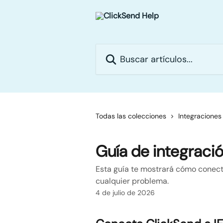
Ir al contenido principal
Buscar artículos...
Todas las colecciones
Integraciones
Guía de integració
Esta guía te mostrará cómo conecta
cualquier problema.
4 de julio de 2026