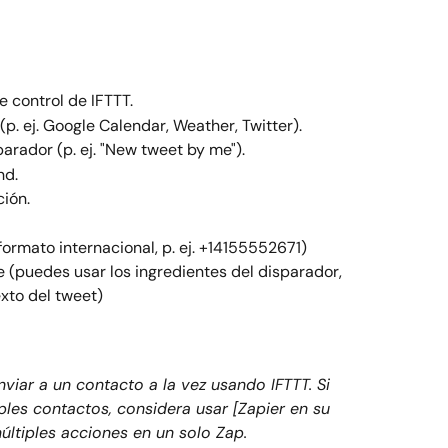
e control de IFTTT.
p. ej. Google Calendar, Weather, Twitter).
arador (p. ej. "New tweet by me").
nd.
ión.
formato internacional, p. ej. +14155552671)
 (puedes usar los ingredientes del disparador, 
exto del tweet)
viar a un contacto a la vez usando IFTTT. Si 
ples contactos, considera usar [Zapier en su 
últiples acciones en un solo Zap.