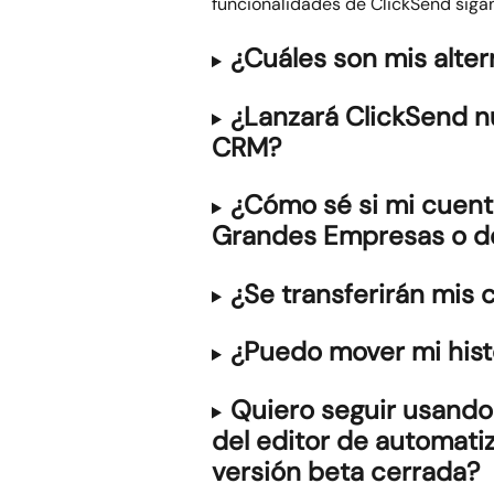
funcionalidades de ClickSend siga
¿Cuáles son mis alter
¿Lanzará ClickSend n
CRM?
¿Cómo sé si mi cuent
Grandes Empresas o de
¿Se transferirán mis 
¿Puedo mover mi hist
Quiero seguir usando
del editor de automati
versión beta cerrada?