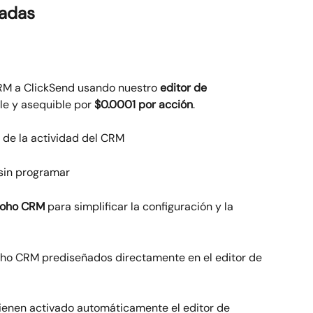
dadas
M a ClickSend usando nuestro 
editor de 
ble y asequible por 
$0.0001 por acción
.
de la actividad del CRM
 sin programar
Zoho CRM
 para simplificar la configuración y la 
oho CRM prediseñados directamente en el editor de 
tienen activado automáticamente el editor de 