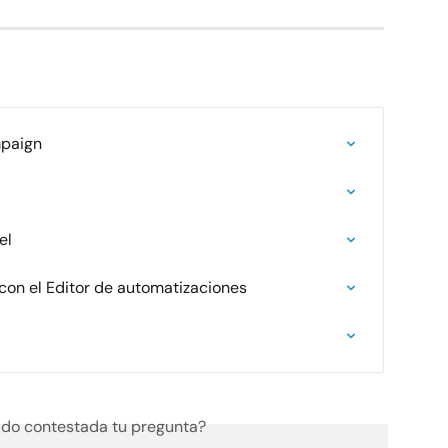
mpaign
el
con el Editor de automatizaciones
do contestada tu pregunta?