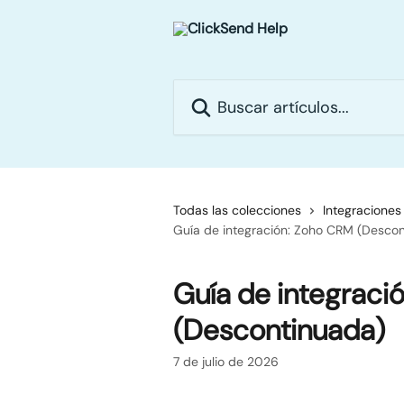
Ir al contenido principal
Buscar artículos...
Todas las colecciones
Integraciones
Guía de integración: Zoho CRM (Desco
Guía de integraci
(Descontinuada)
7 de julio de 2026