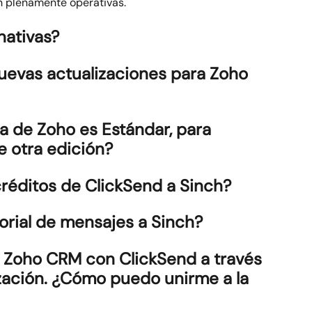
n plenamente operativas.
nativas?
uevas actualizaciones para Zoho 
a de Zoho es Estándar, para 
 otra edición?
créditos de ClickSend a Sinch?
orial de mensajes a Sinch?
 Zoho CRM con ClickSend a través 
zación. ¿Cómo puedo unirme a la 