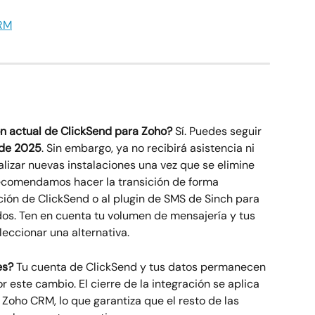
CRM
ón actual de ClickSend para Zoho?
 Sí. Puedes seguir 
 de 2025
. Sin embargo, ya no recibirá asistencia ni 
ealizar nuevas instalaciones una vez que se elimine 
recomendamos hacer la transición de forma 
ción de ClickSend o al plugin de SMS de Sinch para 
idos. Ten en cuenta tu volumen de mensajería y tus 
leccionar una alternativa.
es?
 Tu cuenta de ClickSend y tus datos permanecen 
 este cambio. El cierre de la integración se aplica 
 Zoho CRM, lo que garantiza que el resto de las 