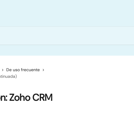
De uso frecuente
ntinuada)
ón: Zoho CRM