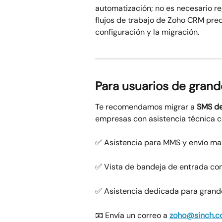
automatización; no es necesario re
flujos de trabajo de Zoho CRM pred
configuración y la migración.
Para usuarios de gran
Te recomendamos migrar a 
SMS de
empresas con asistencia técnica c
✅ Asistencia para MMS y envío ma
✅ Vista de bandeja de entrada co
✅ Asistencia dedicada para gran
📧 Envía un correo a 
zoho@sinch.