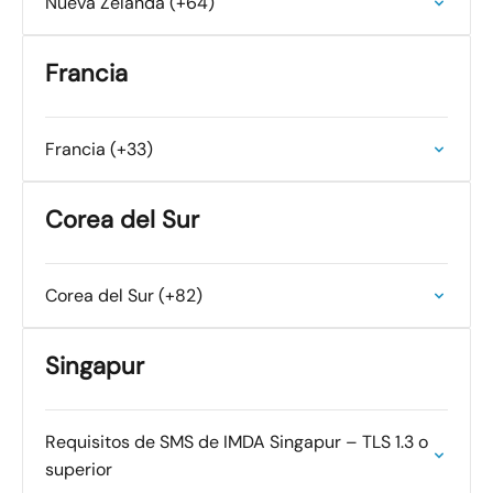
Nueva Zelanda (+64)
Francia
Francia (+33)
Corea del Sur
Corea del Sur (+82)
Singapur
Requisitos de SMS de IMDA Singapur – TLS 1.3 o
superior