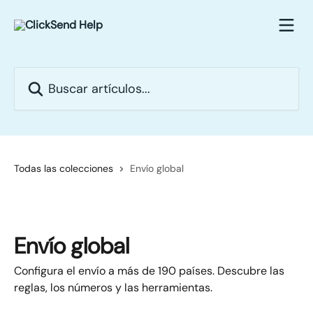
Ir al contenido principal
Buscar artículos...
Todas las colecciones
Envío global
Envío global
Configura el envío a más de 190 países. Descubre las
reglas, los números y las herramientas.