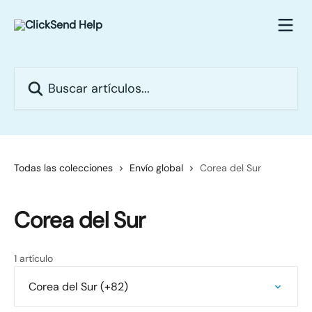
Ir al contenido principal
Buscar artículos...
Todas las colecciones
Envío global
Corea del Sur
Corea del Sur
1 artículo
Corea del Sur (+82)