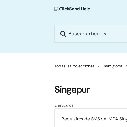
Ir al contenido principal
Buscar artículos...
Todas las colecciones
Envío global
Singapur
2 artículos
Requisitos de SMS de IMDA Sing