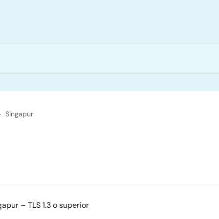
Singapur
apur – TLS 1.3 o superior