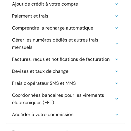
Ajout de crédit à votre compte
Paiement et frais
Comprendre la recharge automatique
Gérer les numéros dédiés et autres frais
mensuels
Factures, reçus et notifications de facturation
Devises et taux de change
Frais d'opérateur SMS et MMS
Coordonnées bancaires pour les virements
électroniques (EFT)
Accéder à votre commission