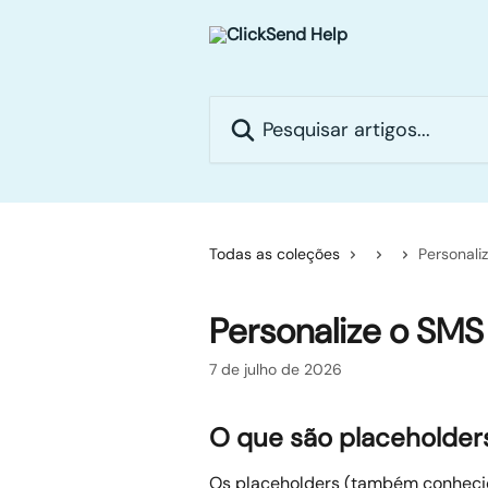
Passar para o conteúdo principal
Pesquisar artigos...
Todas as coleções
Personali
Personalize o SM
7 de julho de 2026
O que são placeholder
Os placeholders (também conheci