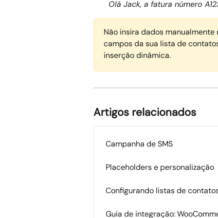
Olá Jack, a fatura número A12
Não insira dados manualmente 
campos da sua lista de contatos
inserção dinâmica.
Artigos relacionados
Campanha de SMS
Placeholders e personalização
Configurando listas de contato
Guia de integração: WooComm