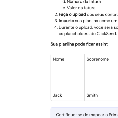
Número da fatura
Valor da fatura
Faça o upload 
dos seus contat
Importe
 sua planilha como um 
Durante o upload, você será s
os placeholders do ClickSend.
Sua planilha pode ficar assim:
Nome
Sobrenome
Jack
Smith
Certifique-se de mapear o Pri