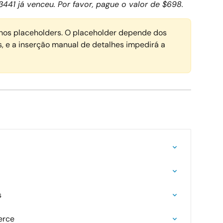
3441 já venceu. Por favor, pague o valor de $698. 
nos placeholders. O placeholder depende dos 
, e a inserção manual de detalhes impedirá a 
s
erce