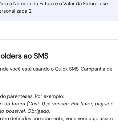
Para o Número da Fatura e o Valor da Fatura, use 
ersonalizada 2.
olders ao SMS
 onde você está usando o Quick SMS, Campanha de 
do parênteses. Por exemplo:
da fatura (Cust. 1) já venceu. Por favor, pague o 
do possível. Obrigado.
erem definidos corretamente, você verá algo assim 