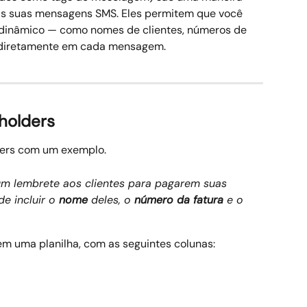
às suas mensagens SMS. Eles permitem que você 
dinâmico — como nomes de clientes, números de 
— diretamente em cada mensagem.
holders
ers com um exemplo.
m lembrete aos clientes para pagarem suas 
e incluir o 
nome
 deles, o 
número da fatura
 e o 
em uma planilha, com as seguintes colunas: