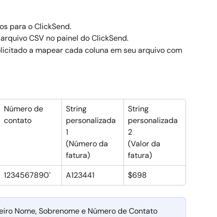
os para o ClickSend.
arquivo CSV no painel do ClickSend.
olicitado a mapear cada coluna em seu arquivo com 
Número de 
String 
String 
contato
personalizada 
personalizada 
1
2
(Número da 
(Valor da 
fatura)
fatura)
1234567890`
A123441
$698
meiro Nome, Sobrenome e Número de Contato 