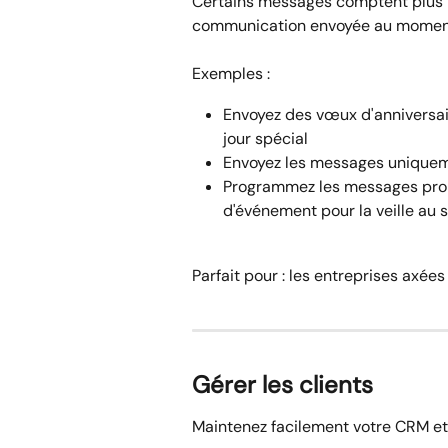
Certains messages comptent plus l
communication envoyée au moment i
Exemples :
Envoyez des vœux d'anniversa
jour spécial
Envoyez les messages uniqueme
Programmez les messages prom
d'événement pour la veille au s
Parfait pour : les entreprises axées
Gérer les clients
Maintenez facilement votre CRM et v