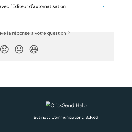
vec l'Éditeur d'automatisation
vé la réponse à votre question ?
😞
😐
😃
Business Communications. Solved