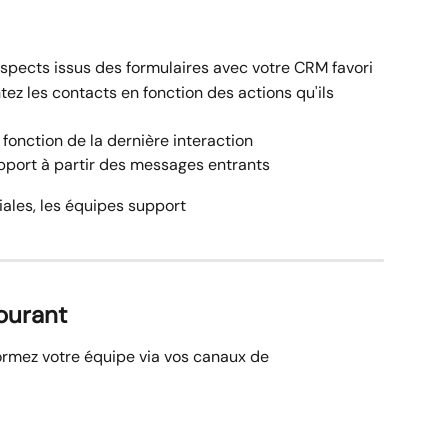
spects issus des formulaires avec votre CRM favori
ez les contacts en fonction des actions qu'ils 
fonction de la dernière interaction
pport à partir des messages entrants
iales, les équipes support
ourant
formez votre équipe via vos canaux de 