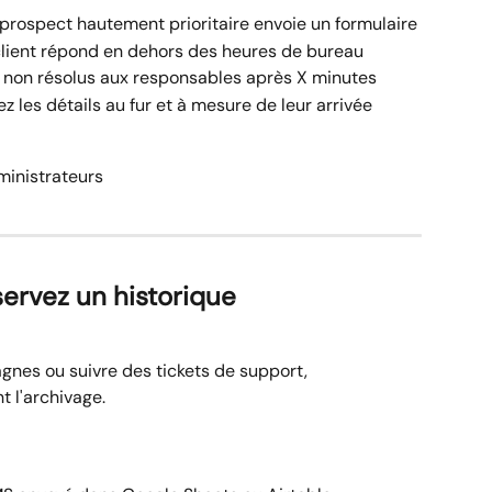
 prospect hautement prioritaire envoie un formulaire
 client répond en dehors des heures de bureau
 non résolus aux responsables après X minutes
 les détails au fur et à mesure de leur arrivée
dministrateurs
servez un historique 
nes ou suivre des tickets de support, 
t l'archivage.