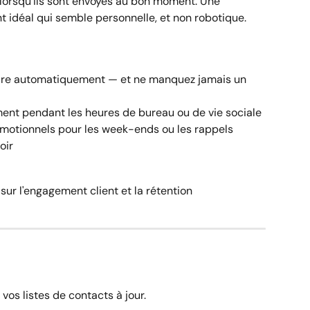
orsqu'ils sont envoyés au bon moment. Une 
déal qui semble personnelle, et non robotique.
ire automatiquement — et ne manquez jamais un 
nt pendant les heures de bureau ou de vie sociale
otionnels pour les week-ends ou les rappels 
oir
 sur l'engagement client et la rétention
os listes de contacts à jour.