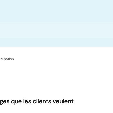
tilisation
es que les clients veulent 