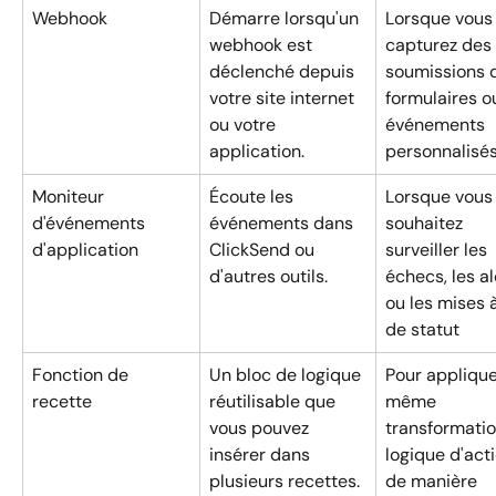
Webhook
Démarre lorsqu'un 
Lorsque vous
webhook est 
capturez des 
déclenché depuis 
soumissions 
votre site internet 
formulaires o
ou votre 
événements 
application.
personnalisé
Moniteur 
Écoute les 
Lorsque vous
d'événements 
événements dans 
souhaitez 
d'application
ClickSend ou 
surveiller les 
d'autres outils.
échecs, les al
ou les mises à
de statut
Fonction de 
Un bloc de logique 
Pour applique
recette
réutilisable que 
même 
vous pouvez 
transformatio
insérer dans 
logique d'acti
plusieurs recettes.
de manière 