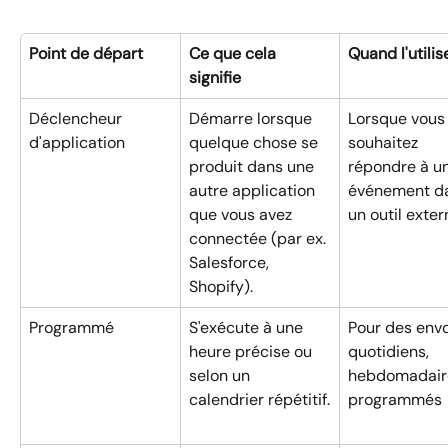
Point de départ
Ce que cela 
Quand l'utilis
signifie
Déclencheur 
Démarre lorsque 
Lorsque vous
d'application
quelque chose se 
souhaitez 
produit dans une 
répondre à un
autre application 
événement d
que vous avez 
un outil exter
connectée (par ex. 
Salesforce, 
Shopify).
Programmé
S'exécute à une 
Pour des envo
heure précise ou 
quotidiens, 
selon un 
hebdomadair
calendrier répétitif.
programmés