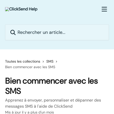
Passer au contenu principal
Rechercher un article...
Toutes les collections
SMS
Bien commencer avec les SMS
Bien commencer avec les
SMS
Apprenez à envoyer, personnaliser et dépanner des
messages SMS à l'aide de ClickSend
Mis à jour il y a plus d'un mois