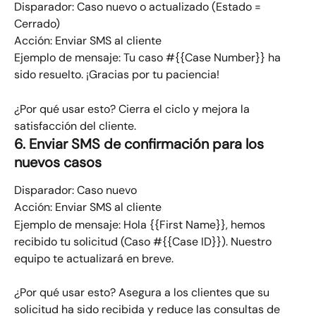
Disparador: Caso nuevo o actualizado (Estado = 
Cerrado)​
Acción: Enviar SMS al cliente
Ejemplo de mensaje:​ Tu caso #{{Case Number}} ha 
sido resuelto. ¡Gracias por tu paciencia!
¿Por qué usar esto? Cierra el ciclo y mejora la 
satisfacción del cliente.
6. Enviar SMS de confirmación para los 
nuevos casos
Disparador: Caso nuevo​
Acción: Enviar SMS al cliente
Ejemplo de mensaje: ​Hola {{First Name}}, hemos 
recibido tu solicitud (Caso #{{Case ID}}). Nuestro 
equipo te actualizará en breve.
¿Por qué usar esto? Asegura a los clientes que su 
solicitud ha sido recibida y reduce las consultas de 