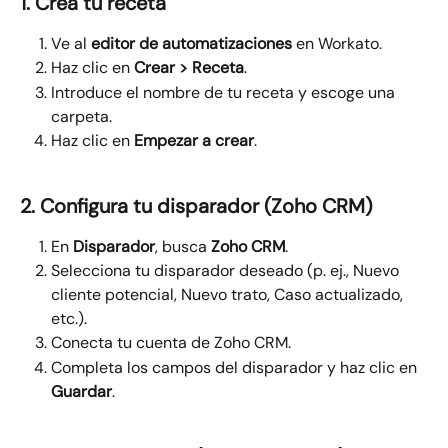
1. Crea tu receta
Ve al 
editor de automatizaciones
 en Workato.
Haz clic en 
Crear > Receta
.
Introduce el nombre de tu receta y escoge una 
carpeta.
Haz clic en 
Empezar a crear
.
2. Configura tu disparador (Zoho CRM)
En 
Disparador
, busca 
Zoho CRM
.
Selecciona tu disparador deseado (p. ej., Nuevo 
cliente potencial, Nuevo trato, Caso actualizado, 
etc.).
Conecta tu cuenta de Zoho CRM.
Completa los campos del disparador y haz clic en 
Guardar
.