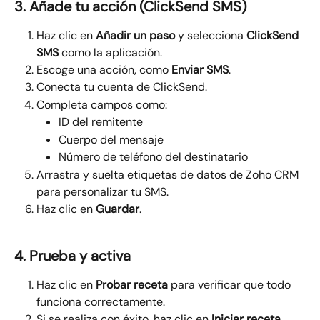
3. Añade tu acción (ClickSend SMS)
Haz clic en 
Añadir un paso
 y selecciona 
ClickSend 
SMS
 como la aplicación.
Escoge una acción, como 
Enviar SMS
.
Conecta tu cuenta de ClickSend.
Completa campos como:
ID del remitente
Cuerpo del mensaje
Número de teléfono del destinatario
Arrastra y suelta etiquetas de datos de Zoho CRM 
para personalizar tu SMS.
Haz clic en 
Guardar
.
4. Prueba y activa
Haz clic en 
Probar receta
 para verificar que todo 
funciona correctamente.
Si se realiza con éxito, haz clic en 
Iniciar receta
.