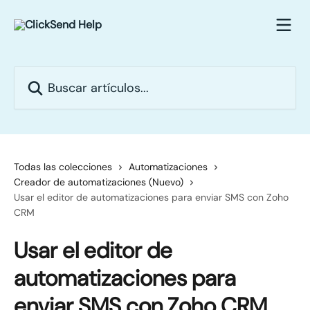
Ir al contenido principal
Buscar artículos...
Todas las colecciones
Automatizaciones
Creador de automatizaciones (Nuevo)
Usar el editor de automatizaciones para enviar SMS con Zoho
CRM
Usar el editor de
automatizaciones para
enviar SMS con Zoho CRM