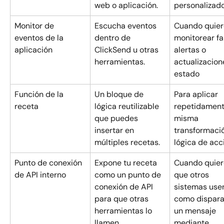
web o aplicación.
personalizad
Monitor de 
Escucha eventos 
Cuando quier
eventos de la 
dentro de 
monitorear fal
aplicación
ClickSend u otras 
alertas o 
herramientas.
actualizacion
estado
Función de la 
Un bloque de 
Para aplicar 
receta
lógica reutilizable 
repetidament
que puedes 
misma 
insertar en 
transformació
múltiples recetas.
lógica de acc
Punto de conexión 
Expone tu receta 
Cuando quier
de API interno
como un punto de 
que otros 
conexión de API 
sistemas use
para que otras 
como dispara
herramientas lo 
un mensaje 
llamen.
mediante 