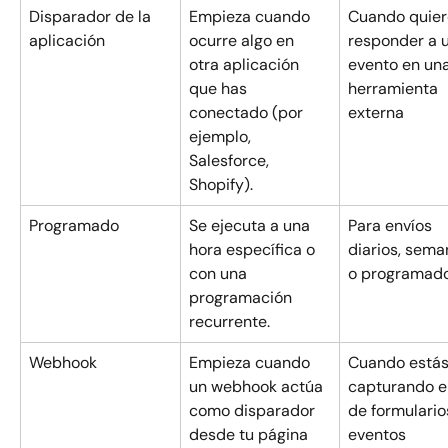
Disparador de la 
Empieza cuando 
Cuando quier
aplicación
ocurre algo en 
responder a u
otra aplicación 
evento en una
que has 
herramienta 
conectado (por 
externa
ejemplo, 
Salesforce, 
Shopify).
Programado
Se ejecuta a una 
Para envíos 
hora específica o 
diarios, sema
con una 
o programad
programación 
recurrente.
Webhook
Empieza cuando 
Cuando estás
un webhook actúa 
capturando e
como disparador 
de formulario
desde tu página 
eventos 