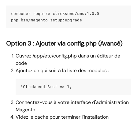
composer require clicksend/sms:1.0.0
php bin/magento setup:upgrade
Option 3 : Ajouter via config.php (Avancé)
Ouvrez /app/etc/config.php dans un éditeur de 
code
Ajoutez ce qui suit à la liste des modules :
'Clicksend_Sms' => 1,
Connectez-vous à votre interface d'administration 
Magento
Videz le cache pour terminer l'installation