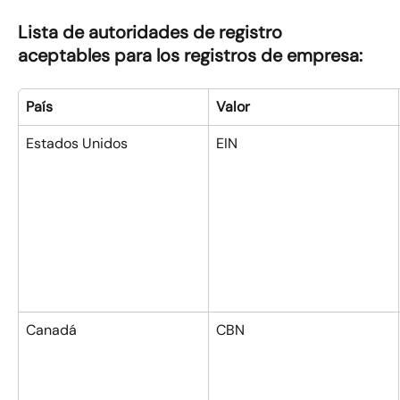
Lista de autoridades de registro 
aceptables para los registros de empresa:
País
Valor
Estados Unidos
EIN
Canadá
CBN