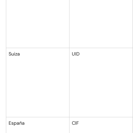
Suiza
UID
España
CIF