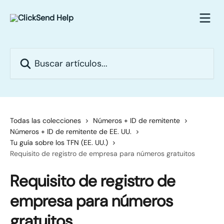
Ir al contenido principal
Buscar artículos...
Todas las colecciones
Números + ID de remitente
Números + ID de remitente de EE. UU.
Tu guía sobre los TFN (EE. UU.)
Requisito de registro de empresa para números gratuitos
Requisito de registro de
empresa para números
gratuitos