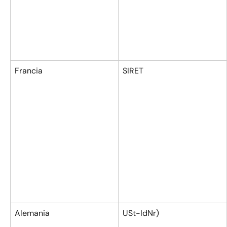
Francia
SIRET
Alemania
USt-IdNr)