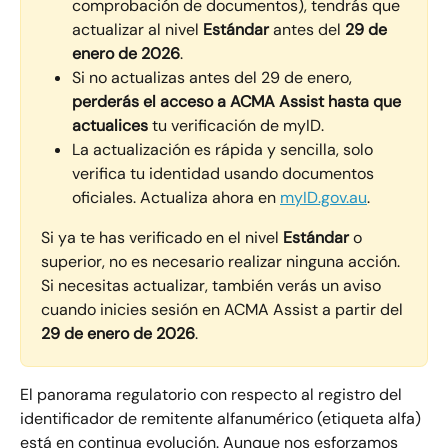
comprobación de documentos), tendrás que 
actualizar al nivel 
Estándar
 antes del 
29 de 
enero de 2026
.
Si no actualizas antes del 29 de enero, 
perderás el acceso a ACMA Assist hasta que 
actualices
 tu verificación de myID.
La actualización es rápida y sencilla, solo 
verifica tu identidad usando documentos 
oficiales. Actualiza ahora en 
myID.gov.au
.
Si ya te has verificado en el nivel 
Estándar
 o 
superior, no es necesario realizar ninguna acción.
Si necesitas actualizar, también verás un aviso 
cuando inicies sesión en ACMA Assist a partir del 
29 de enero de 2026
.
El panorama regulatorio con respecto al registro del 
identificador de remitente alfanumérico (etiqueta alfa) 
está en continua evolución. Aunque nos esforzamos 