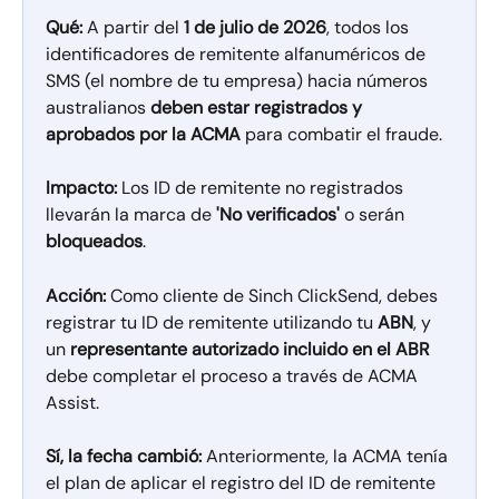
Qué:
 A partir del 
1 de julio de 2026
, todos los 
identificadores de remitente alfanuméricos de 
SMS (el nombre de tu empresa) hacia números 
australianos 
deben estar registrados y 
aprobados por la ACMA
 para combatir el fraude.
Impacto:
 Los ID de remitente no registrados 
llevarán la marca de 
'No verificados'
 o serán 
bloqueados
.
Acción:
 Como cliente de Sinch ClickSend, debes 
registrar tu ID de remitente utilizando tu 
ABN
, y 
un 
representante autorizado incluido en el ABR
debe completar el proceso a través de ACMA 
Assist.
Sí, la fecha cambió:
 Anteriormente, la ACMA tenía 
el plan de aplicar el registro del ID de remitente 