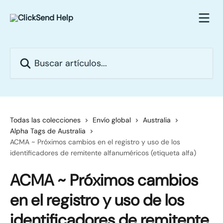
Ir al contenido principal
Buscar artículos...
Todas las colecciones
Envío global
Australia
Alpha Tags de Australia
ACMA ~ Próximos cambios en el registro y uso de los
identificadores de remitente alfanuméricos (etiqueta alfa)
ACMA ~ Próximos cambios
en el registro y uso de los
identificadores de remitente