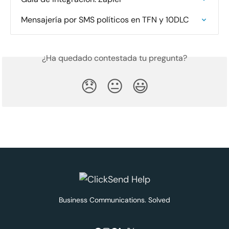
Mensajería por SMS políticos en TFN y 10DLC
¿Ha quedado contestada tu pregunta?
😞
😐
😃
Business Communications. Solved