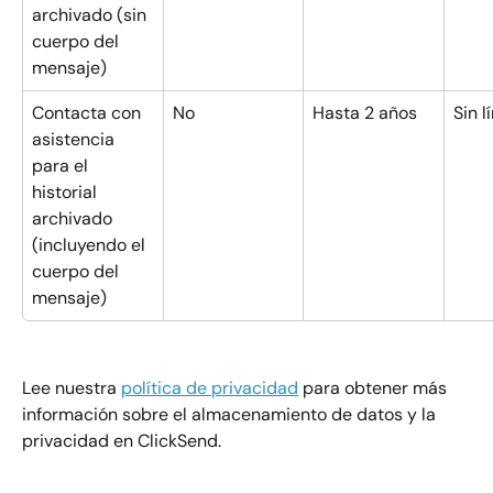
archivado (sin 
cuerpo del 
mensaje)
Contacta con 
No
Hasta 2 años
Sin l
asistencia 
para el 
historial 
archivado 
(incluyendo el 
cuerpo del 
mensaje)
Lee nuestra 
política de privacidad
 para obtener más 
información sobre el almacenamiento de datos y la 
privacidad en ClickSend.