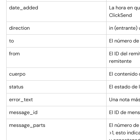
date_added
La hora en qu
ClickSend
direction
in (entrante) 
to
El número de 
from
El ID del rem
remitente
cuerpo
El contenido
status
El estado de 
error_text
Una nota más
message_id
El ID de mens
message_parts
El número de 
>1, esto indi