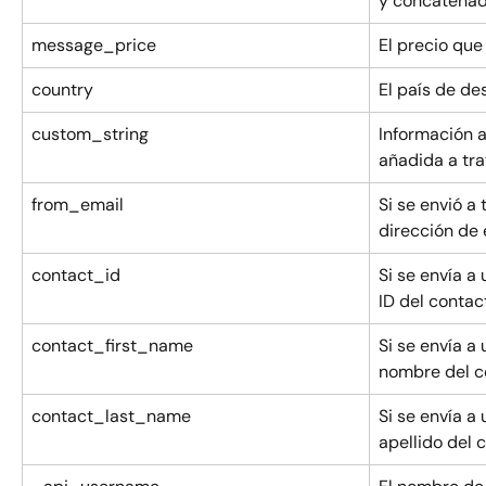
y concatena
message_price
El precio que
country
El país de de
custom_string
Información a
añadida a tra
from_email
Si se envió a 
dirección de 
contact_id
Si se envía a 
ID del contac
contact_first_name
Si se envía a 
nombre del c
contact_last_name
Si se envía a 
apellido del 