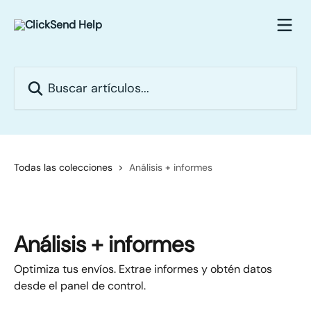
Ir al contenido principal
Buscar artículos...
Todas las colecciones
Análisis + informes
Análisis + informes
Optimiza tus envíos. Extrae informes y obtén datos
desde el panel de control.