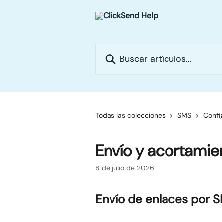
Ir al contenido principal
Buscar artículos...
Todas las colecciones
SMS
Confi
Envío y acortamie
8 de julio de 2026
Envío de enlaces por 