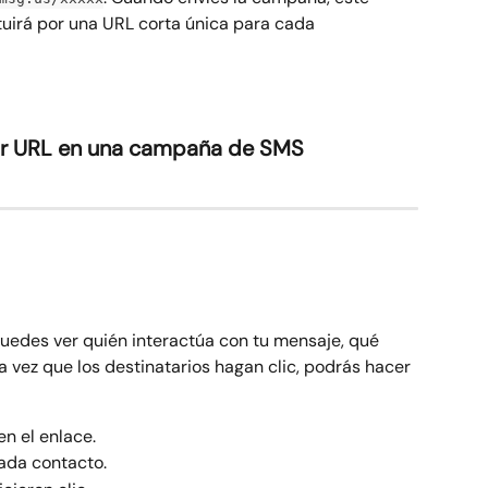
tuirá por una URL corta única para cada 
tar URL en una campaña de SMS
uedes ver quién interactúa con tu mensaje, qué 
 vez que los destinatarios hagan clic, podrás hacer 
n el enlace.
ada contacto.