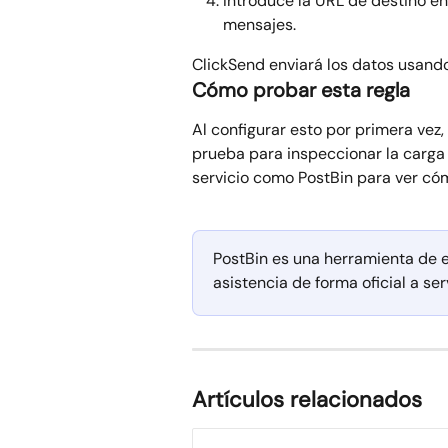
Introduce la URL de destino en 
mensajes.
ClickSend enviará los datos usando
Cómo probar esta regla
Al configurar esto por primera ve
prueba para inspeccionar la carga ú
servicio como PostBin para ver cóm
PostBin es una herramienta de e
asistencia de forma oficial a se
Artículos relacionados