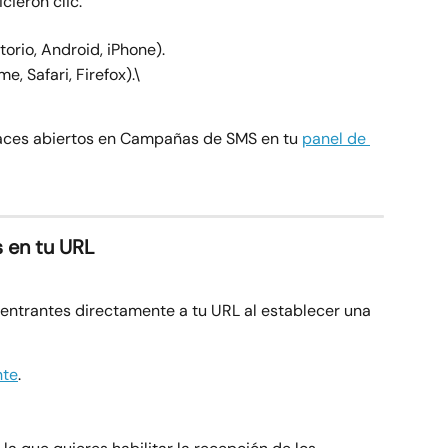
cieron clic.
itorio, Android, iPhone).
e, Safari, Firefox).\
nlaces abiertos en Campañas de SMS en tu 
panel de 
 en tu URL
entrantes directamente a tu URL al establecer una 
nte
.