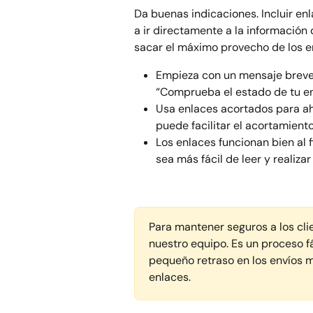
Da buenas indicaciones. Incluir en
a ir directamente a la información
sacar el máximo provecho de los e
Empieza con un mensaje breve y
“Comprueba el estado de tu en
Usa enlaces acortados para ah
puede facilitar el acortamient
Los enlaces funcionan bien al f
sea más fácil de leer y realizar
Para mantener seguros a los cli
nuestro equipo. Es un proceso f
pequeño retraso en los envíos 
enlaces.