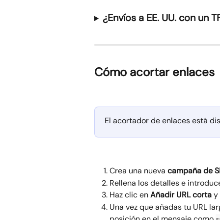
¿Envíos a EE. UU. con un 
Cómo acortar enlaces
El acortador de enlaces está d
Crea una nueva 
campaña de 
Rellena los detalles e introdu
Haz clic en 
Añadir URL corta
 y
Una vez que añadas tu URL la
posición en el mensaje como 
s