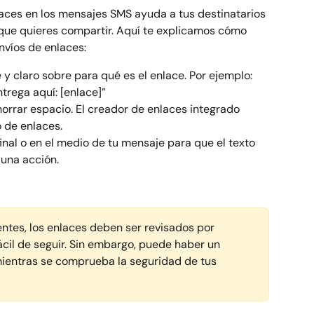
laces en los mensajes SMS ayuda a tus destinatarios 
 que quieres compartir. Aquí te explicamos cómo 
nvíos de enlaces:
 claro sobre para qué es el enlace. Por ejemplo: 
trega aquí: [enlace]”
orrar espacio. El creador de enlaces integrado 
o de enlaces.
inal o en el medio de tu mensaje para que el texto 
 una acción.
entes, los enlaces deben ser revisados por 
ácil de seguir. Sin embargo, puede haber un 
mientras se comprueba la seguridad de tus 