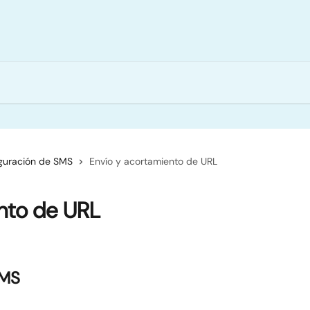
guración de SMS
Envío y acortamiento de URL
nto de URL
SMS