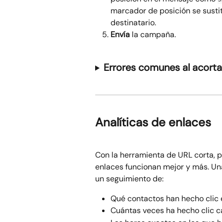
marcador de posición se susti
destinatario.
Envía
 la campaña.
Errores comunes al acor
Analíticas de enlaces
Con la herramienta de URL corta, p
enlaces funcionan mejor y más. Una
un seguimiento de:
Qué contactos han hecho clic e
Cuántas veces ha hecho clic c