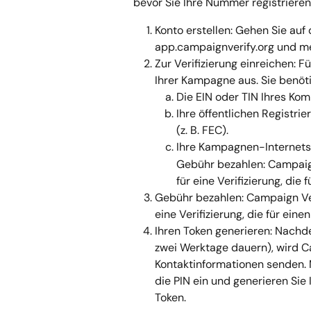
bevor Sie Ihre Nummer registrieren
Konto erstellen: Gehen Sie auf 
app.campaignverify.org und me
Zur Verifizierung einreichen: F
Ihrer Kampagne aus. Sie benöt
Die EIN oder TIN Ihres Kom
Ihre öffentlichen Registr
(z. B. FEC).
Ihre Kampagnen-Internetse
Gebühr bezahlen: Campaign
für eine Verifizierung, die 
Gebühr bezahlen: Campaign Ver
eine Verifizierung, die für eine
Ihren Token generieren: Nachd
zwei Werktage dauern), wird Cam
Kontaktinformationen senden. M
die PIN ein und generieren Sie
Token.