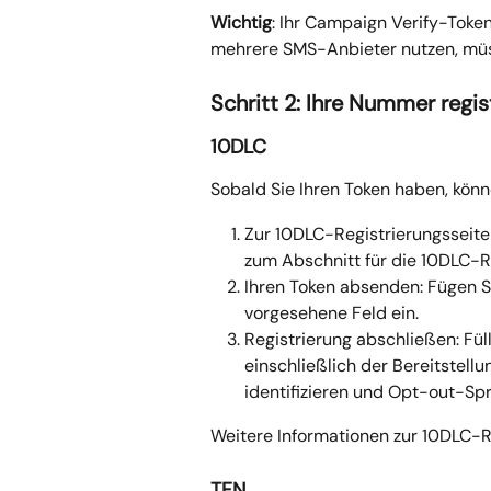
Wichtig
: Ihr Campaign Verify-Toke
mehrere SMS-Anbieter nutzen, müss
Schritt 2: Ihre Nummer regis
10DLC
Sobald Sie Ihren Token haben, könn
Zur 10DLC-Registrierungsseite
zum Abschnitt für die 10DLC-R
Ihren Token absenden: Fügen S
vorgesehene Feld ein.
Registrierung abschließen: Fü
einschließlich der Bereitstell
identifizieren und Opt-out-Sp
Weitere Informationen zur 10DLC-Re
TFN