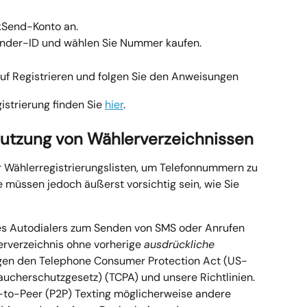
ckSend-Konto an.
nder-ID und wählen Sie Nummer kaufen.
auf Registrieren und folgen Sie den Anweisungen
strierung finden Sie 
hier
.
r Nutzung von Wählerverzeichnissen
r Wählerregistrierungslisten, um Telefonnummern zu 
ie müssen jedoch äußerst vorsichtig sein, wie Sie 
s Autodialers zum Senden von SMS oder Anrufen 
verzeichnis ohne vorherige 
ausdrückliche 
egen den Telephone Consumer Protection Act (US-
ucherschutzgesetz) (TCPA) und unsere Richtlinien.
to-Peer (P2P) Texting möglicherweise andere 