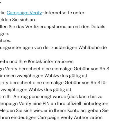
.
die 
Campaign Verify
-Internetseite unter 
lden Sie sich an.
üllen Sie das Verifizierungsformular mit den Details 
igen:
itees.
ierungsunterlagen von der zuständigen Wahlbehörde 
ite und Ihre Kontaktinformationen.
 Verify berechnet eine einmalige Gebühr von 95 $ 
für einen zweijährigen Wahlzyklus gültig ist.
ify berechnet eine einmalige Gebühr von 95 $ für 
n zweijährigen Wahlzyklus gültig ist.
em Ihr Antrag genehmigt wurde (dies kann bis zu 
paign Verify eine PIN an Ihre offiziell hinterlegten 
elden Sie sich wieder in Ihrem Konto an, geben Sie 
 Ihren eindeutigen Campaign Verify Authorization 