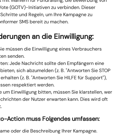
kt mit Wählern für Fundraising, die Bewerbung von 
te (GOTV)-Initiativen zu verbinden. Dieser 
 Schritte und Regeln, um Ihre Kampagne zu 
konformer SMS bereit zu machen.
rderungen an die Einwilligung:
Sie müssen die Einwilligung eines Verbrauchers 
ten senden.
ten: Jede Nachricht sollte den Empfängern eine 
 bieten, sich abzumelden (z. B. "Antworten Sie STOP 
erhalten (z. B. "Antworten Sie HILFE für Support"), 
ssen respektiert werden.
 um Einwilligung bitten, müssen Sie klarstellen, wer 
chrichten der Nutzer erwarten kann. Dies wird oft 
.
to-Action muss Folgendes umfassen:
ame oder die Beschreibung Ihrer Kampagne.