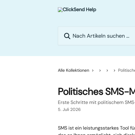
Zum Hauptinhalt springen
Nach Artikeln suchen …
Alle Kollektionen
Politis
Politisches SMS-
Erste Schritte mit politischem SM
5. Juli 2026
SMS ist ein leistungsstarkes Tool f