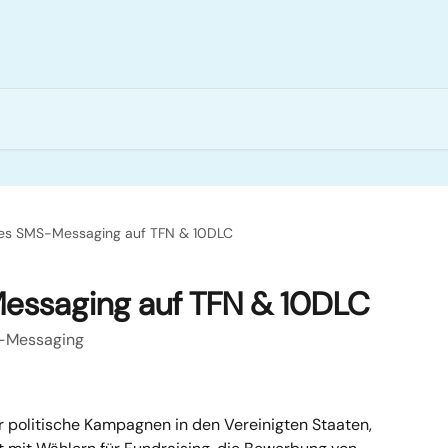
ches SMS-Messaging auf TFN & 10DLC
Messaging auf TFN & 10DLC
S-Messaging
ür politische Kampagnen in den Vereinigten Staaten, 