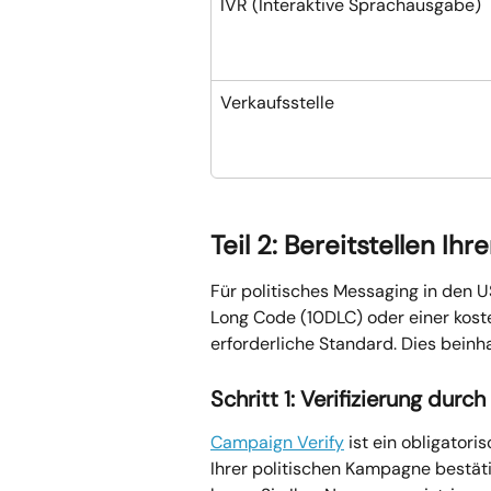
IVR (Interaktive Sprachausgabe)
Verkaufsstelle
Teil 2: Bereitstellen I
Für politisches Messaging in den U
Long Code (10DLC) oder einer kos
erforderliche Standard. Dies beinha
Schritt 1: Verifizierung dur
Campaign Verify
 ist ein obligatori
Ihrer politischen Kampagne bestäti