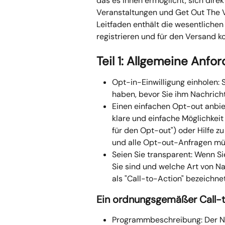
das es Ihnen ermöglicht, sich dire
Veranstaltungen und Get Out The Vo
Leitfaden enthält die wesentlichen
registrieren und für den Versand 
Teil 1: Allgemeine Anfo
Opt-in-Einwilligung einholen: 
haben, bevor Sie ihm Nachrich
Einen einfachen Opt-out anbie
klare und einfache Möglichkeit
für den Opt-out") oder Hilfe zu 
und alle Opt-out-Anfragen mü
Seien Sie transparent: Wenn Sie
Sie sind und welche Art von Na
als "Call-to-Action" bezeichnet
Ein ordnungsgemäßer Call-
Programmbeschreibung: Der N