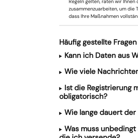
Regeln gelten, raten wir Ihnen
zusammenzuarbeiten, um die TC
dass Ihre Maßnahmen vollständ
Häufig gestellte Frage
Kann ich Daten aus 
Wie viele Nachrichte
Ist die Registrierung
obligatorisch?
Wie lange dauert der
Was muss unbedingt in
die ich versende?