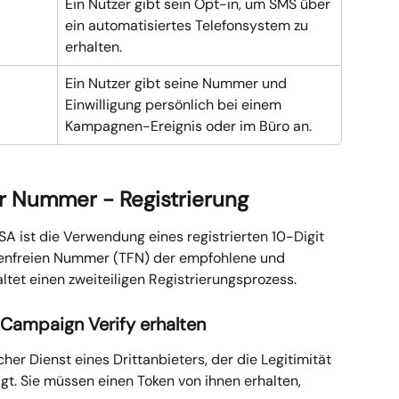
Ein Nutzer gibt sein Opt-in, um SMS über 
ein automatisiertes Telefonsystem zu 
erhalten.
Ein Nutzer gibt seine Nummer und 
Einwilligung persönlich bei einem 
Kampagnen-Ereignis oder im Büro an.
hrer Nummer - Registrierung
SA ist die Verwendung eines registrierten 10-Digit 
tenfreien Nummer (TFN) der empfohlene und 
ltet einen zweiteiligen Registrierungsprozess.
ch Campaign Verify erhalten
scher Dienst eines Drittanbieters, der die Legitimität 
gt. Sie müssen einen Token von ihnen erhalten, 