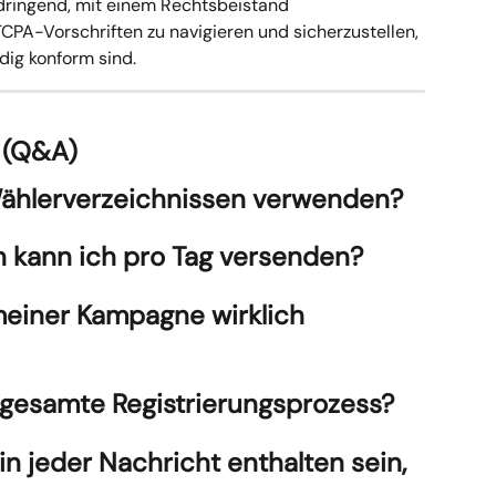
 dringend, mit einem Rechtsbeistand 
PA-Vorschriften zu navigieren und sicherzustellen, 
ig konform sind.
n (Q&A)
Wählerverzeichnissen verwenden?
n kann ich pro Tag versenden?
 meiner Kampagne wirklich 
 gesamte Registrierungsprozess?
 jeder Nachricht enthalten sein, 