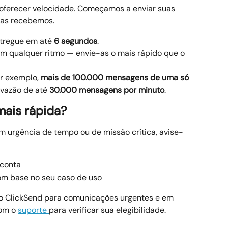
 oferecer velocidade. Começamos a enviar suas 
 as recebemos.
tregue em até 
6 segundos
.
 qualquer ritmo — envie-as o mais rápido que o 
r exemplo, 
mais de 100.000 mensagens de uma só 
vazão de até 
30.000 mensagens por minuto
.
mais rápida?
 urgência de tempo ou de missão crítica, avise-
 conta
om base no seu caso de uso
 o ClickSend para comunicações urgentes e em 
om o 
suporte 
para verificar sua elegibilidade.