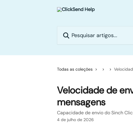
Passar para o conteúdo principal
Pesquisar artigos...
Todas as coleções
Velocida
Velocidade de env
mensagens
Capacidade de envio do Sinch Cli
4 de julho de 2026