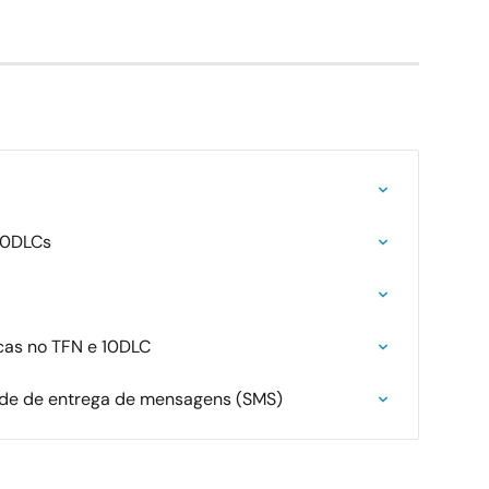
10DLCs
cas no TFN e 10DLC
ade de entrega de mensagens (SMS)