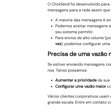
O ClickSend foi desenvolvido para
mensagens para a rede assim que
A maioria das mensagens é en
Podemos aceitar mensagens em
seu sistema permitir.
Para envios de alto volume (po
vez
), podemos configurar uma 
Precisa de uma vazão 
Se estiver enviando mensagens com
nos. Talvez possamos:
Aumentar a prioridade
 da sua
Configurar uma vazão maior
 c
Vários clientes corporativos usam
grande escala. Entre em contato c