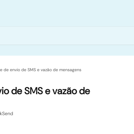
de de envio de SMS e vazão de mensagens
io de SMS e vazão de
ckSend