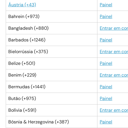
Áustria (+43)
Painel
Bahrein (+973)
Painel
Bangladesh (+880)
Entrar em co
Barbados (+1246)
Painel
Bielorrússia (+375)
Entrar em co
Belize (+501)
Painel
Benim (+229)
Entrar em co
Bermudas (+1441)
Painel
Butão (+975)
Painel
Bolívia (+591)
Entrar em co
Bósnia & Herzegovina (+387)
Painel