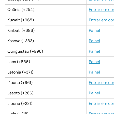
Quênia (+254)
Entrar em co
Kuwait (+965)
Entrar em co
Kiribati (+686)
Painel
Kosovo (+383)
Painel
Quirguistão (+996)
Painel
Laos (+856)
Painel
Letônia (+371)
Painel
Líbano (+961)
Entrar em co
Lesoto (+266)
Painel
Libéria (+231)
Entrar em co
Líbia (+218)
Entrar em co