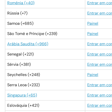
Romênia (+40)
Entrar em co
Rússia (+7)
Entrar em co
Samoa (+685)
Painel
São Tomé e Príncipe (+239)
Painel
Arábia Saudita (+966)
Entrar em co
Senegal (+221)
Entrar em co
Sérvia (+381)
Entrar em co
Seychelles (+248)
Painel
Serra Leoa (+232)
Entrar em co
Singapura (+65)
Entrar em co
Eslováquia (+421)
Entrar em co