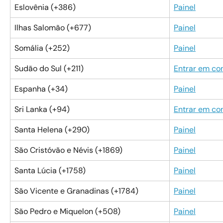
Eslovênia (+386)
Painel
Ilhas Salomão (+677)
Painel
Somália (+252)
Painel
Sudão do Sul (+211)
Entrar em co
Espanha (+34)
Painel
Sri Lanka (+94)
Entrar em co
Santa Helena (+290)
Painel
São Cristóvão e Névis (+1869)
Painel
Santa Lúcia (+1758)
Painel
São Vicente e Granadinas (+1784)
Painel
São Pedro e Miquelon (+508)
Painel