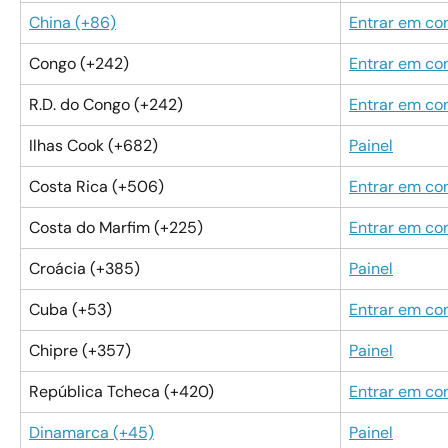
China (+86)
Entrar em co
Congo (+242)
Entrar em co
R.D. do Congo (+242)
Entrar em co
Ilhas Cook (+682)
Painel
Costa Rica (+506)
Entrar em co
Costa do Marfim (+225)
Entrar em co
Croácia (+385)
Painel
Cuba (+53)
Entrar em co
Chipre (+357)
Painel
República Tcheca (+420)
Entrar em co
Dinamarca (+45)
Painel