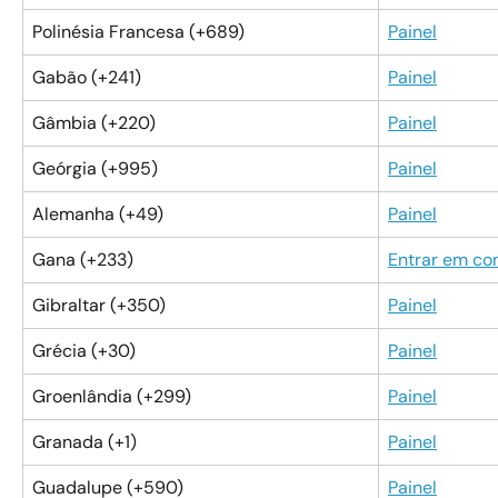
Polinésia Francesa (+689)
Painel
Gabão (+241)
Painel
Gâmbia (+220)
Painel
Geórgia (+995)
Painel
Alemanha (+49)
Painel
Gana (+233)
Entrar em co
Gibraltar (+350)
Painel
Grécia (+30)
Painel
Groenlândia (+299)
Painel
Granada (+1)
Painel
Guadalupe (+590)
Painel