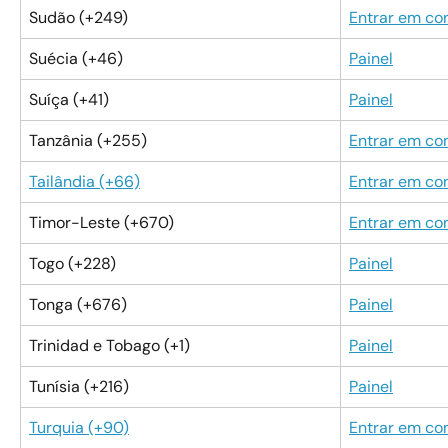
Sudão (+249)
Entrar em co
Suécia (+46)
Painel
Suíça (+41)
Painel
Tanzânia (+255)
Entrar em co
Tailândia (+66)
Entrar em co
Timor-Leste (+670)
Entrar em co
Togo (+228)
Painel
Tonga (+676)
Painel
Trinidad e Tobago (+1)
Painel
Tunísia (+216)
Painel
Turquia (+90)
Entrar em co