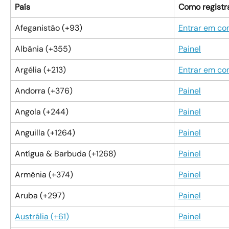
País
Como registr
Afeganistão (+93)
Entrar em co
Albânia (+355)
Painel
Argélia (+213)
Entrar em co
Andorra (+376)
Painel
Angola (+244)
Painel
Anguilla (+1264)
Painel
Antígua & Barbuda (+1268)
Painel
Armênia (+374)
Painel
Aruba (+297)
Painel
Austrália (+61)
Painel