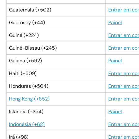
Guatemala (+502)
Entrar em co
Guernsey (+44)
Painel
Guiné (+224)
Entrar em co
Guiné-Bissau (+245)
Entrar em co
Guiana (+592)
Painel
Haiti (+509)
Entrar em co
Honduras (+504)
Entrar em co
Hong Kong (+852)
Entrar em co
Islândia (+354)
Painel
Indonésia (+62)
Entrar em co
Irã (+98)
Entrar em co