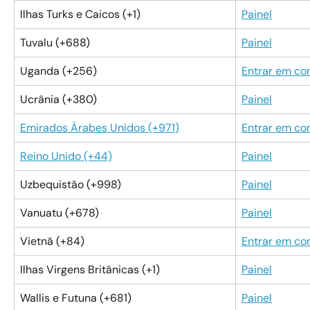
Ilhas Turks e Caicos (+1)
Painel
Tuvalu (+688)
Painel
Uganda (+256)
Entrar em co
Ucrânia (+380)
Painel
Emirados Árabes Unidos (+971)
Entrar em co
Reino Unido (+44)
Painel
Uzbequistão (+998)
Painel
Vanuatu (+678)
Painel
Vietnã (+84)
Entrar em co
Ilhas Virgens Britânicas (+1)
Painel
Wallis e Futuna (+681)
Painel