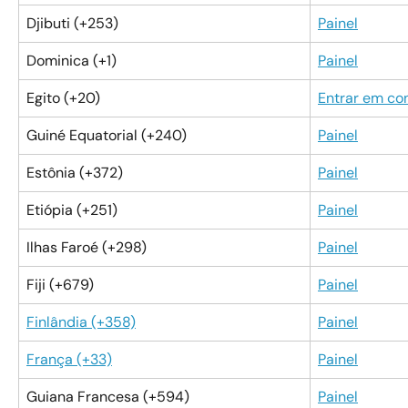
Djibuti (+253)
Painel
Dominica (+1)
Painel
Egito (+20)
Entrar em co
Guiné Equatorial (+240)
Painel
Estônia (+372)
Painel
Etiópia (+251)
Painel
Ilhas Faroé (+298)
Painel
Fiji (+679)
Painel
Finlândia (+358)
Painel
França (+33)
Painel
Guiana Francesa (+594)
Painel