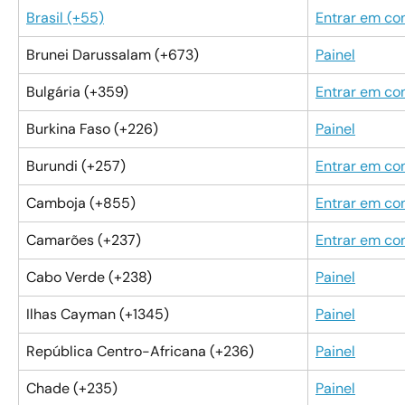
Brasil (+55)
Entrar em co
Brunei Darussalam (+673)
Painel
Bulgária (+359)
Entrar em co
Burkina Faso (+226)
Painel
Burundi (+257)
Entrar em co
Camboja (+855)
Entrar em co
Camarões (+237)
Entrar em co
Cabo Verde (+238)
Painel
Ilhas Cayman (+1345)
Painel
República Centro-Africana (+236)
Painel
Chade (+235)
Painel