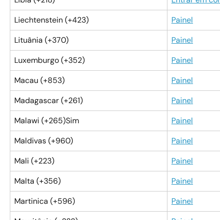
Liechtenstein (+423)
Painel
Lituânia (+370)
Painel
Luxemburgo (+352)
Painel
Macau (+853)
Painel
Madagascar (+261)
Painel
Malawi (+265)Sim
Painel
Maldivas (+960)
Painel
Mali (+223)
Painel
Malta (+356)
Painel
Martinica (+596)
Painel