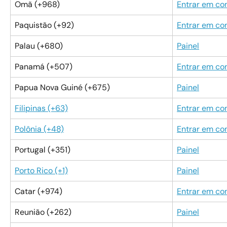
Omã (+968)
Entrar em co
Paquistão (+92)
Entrar em co
Palau (+680)
Painel
Panamá (+507)
Entrar em co
Papua Nova Guiné (+675)
Painel
Filipinas (+63)
Entrar em co
Polônia (+48)
Entrar em co
Portugal (+351)
Painel
Porto Rico (+1)
Painel
Catar (+974)
Entrar em co
Reunião (+262)
Painel