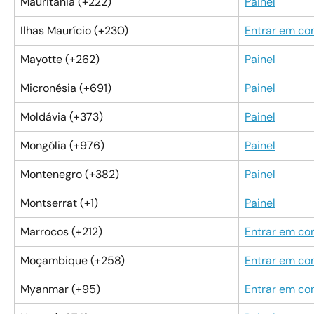
Mauritânia (+222)
Painel
Ilhas Maurício (+230)
Entrar em co
Mayotte (+262)
Painel
Micronésia (+691)
Painel
Moldávia (+373)
Painel
Mongólia (+976)
Painel
Montenegro (+382)
Painel
Montserrat (+1)
Painel
Marrocos (+212)
Entrar em co
Moçambique (+258)
Entrar em co
Myanmar (+95)
Entrar em co