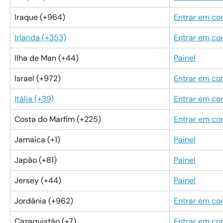
Iraque (+964)
Entrar em co
Irlanda (+353)
Entrar em co
Ilha de Man (+44)
Painel
Israel (+972)
Entrar em co
Itália (+39)
Entrar em co
Costa do Marfim (+225)
Entrar em co
Jamaica (+1)
Painel
Japão (+81)
Painel
Jersey (+44)
Painel
Jordânia (+962)
Entrar em co
Cazaquistão (+7)
Entrar em co