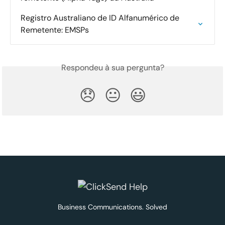
Registro Australiano de ID Alfanumérico de 
Remetente: EMSPs
Respondeu à sua pergunta?
😞
😐
😃
Business Communications. Solved