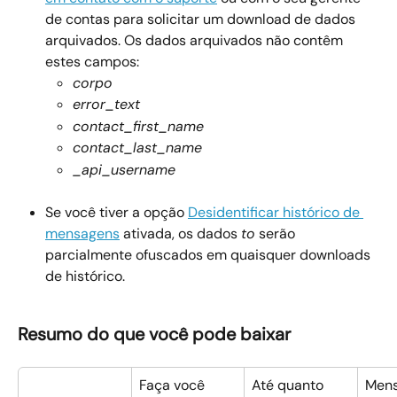
de contas para solicitar um download de dados 
arquivados. Os dados arquivados não contêm 
estes campos:
corpo
error_text
contact_first_name
contact_last_name
_api_username
Se você tiver a opção 
Desidentificar histórico de 
mensagens
 ativada, os dados 
to
 serão 
parcialmente ofuscados em quaisquer downloads 
de histórico.
Resumo do que você pode baixar
Faça você 
Até quanto 
Men