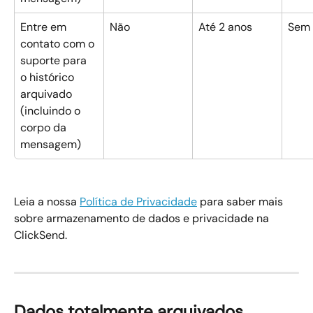
Entre em 
Não
Até 2 anos
Sem 
contato com o 
suporte para 
o histórico 
arquivado 
(incluindo o 
corpo da 
mensagem)
Leia a nossa 
Política de Privacidade
 para saber mais 
sobre armazenamento de dados e privacidade na 
ClickSend.
Dados totalmente arquivados, 