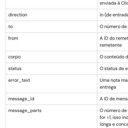
enviada à Cl
direction
in (de entrad
to
O número de c
from
A ID do reme
remetente
corpo
O conteúdo 
status
O status de 
error_text
Uma nota mai
entrega
message_id
A ID de mens
message_parts
O número de 
for >1, isso 
longa e conc