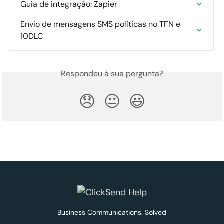
Guia de integração: Zapier
Envio de mensagens SMS políticas no TFN e 
10DLC
Respondeu à sua pergunta?
😞
😐
😃
Business Communications. Solved