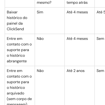
mesmo?
tempo atrás
Baixar 
Sim
Até 4 meses
Até 
histórico do 
painel da 
ClickSend
Entre em 
Não
Até 4 meses
Sem 
contato com o 
suporte para 
o histórico 
abrangente
Entre em 
Não
Até 2 anos
Sem 
contato com o 
suporte para 
o histórico 
arquivado 
(sem corpo de 
mensagem)