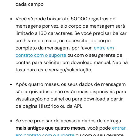
cada campo
Você só pode baixar até 50.000 registros de 
mensagens por vez, e o corpo da mensagem será 
limitado a 160 caracteres. Se você precisar baixar 
um histórico maior, ou necessitar do corpo 
completo da mensagem, por favor, 
entre em 
contato com o suporte
 ou com o seu gerente de 
contas para solicitar um download manual. Não há 
taxa para este serviço/solicitação.
Após quatro meses, os seus dados de mensagem 
são arquivados e não estão mais disponíveis para 
visualização no painel ou para download a partir 
da página Histórico ou da API.
Se você precisar de acesso a dados de entrega 
mais antigos que quatro meses
, você pode 
entrar 
em contato com o suporte
 ou com o seu gerente 