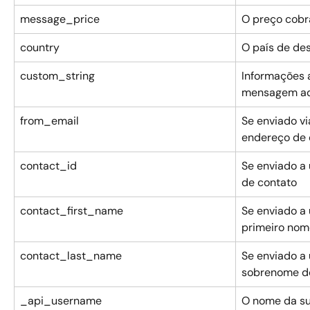
message_price
O preço cob
country
O país de des
custom_string
Informações a
mensagem adi
from_email
Se enviado vi
endereço de 
contact_id
Se enviado a 
de contato
contact_first_name
Se enviado a 
primeiro nom
contact_last_name
Se enviado a 
sobrenome d
_api_username
O nome da s