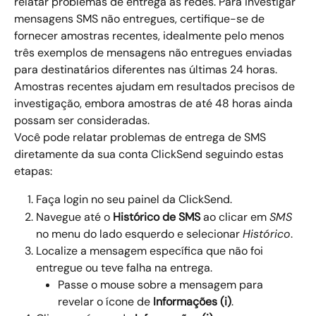
relatar problemas de entrega às redes. Para investigar 
mensagens SMS não entregues, certifique-se de 
fornecer amostras recentes, idealmente pelo menos 
três exemplos de mensagens não entregues enviadas 
para destinatários diferentes nas últimas 24 horas. 
Amostras recentes ajudam em resultados precisos de 
investigação, embora amostras de até 48 horas ainda 
possam ser consideradas.
Você pode relatar problemas de entrega de SMS 
diretamente da sua conta ClickSend seguindo estas 
etapas:
Faça login no seu painel da ClickSend.
Navegue até o 
Histórico de SMS
 ao clicar em 
SMS
no menu do lado esquerdo e selecionar 
Histórico
.
Localize a mensagem específica que não foi 
entregue ou teve falha na entrega.
Passe o mouse sobre a mensagem para 
revelar o ícone de 
Informações (i)
.