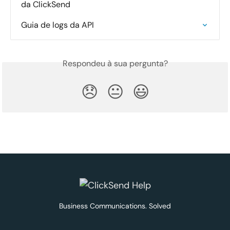
da ClickSend
Guia de logs da API
Respondeu à sua pergunta?
😞
😐
😃
Business Communications. Solved