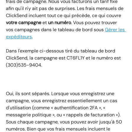
frais de campagne. Nous vous facturons un tarif fixe 
afin qu'il n'y ait pas de surprises. Les frais mensuels de 
ClickSend incluent tout ce qui précède, ce qui couvre 
votre campagne
 et 
un numéro
. Vous pouvez trouver 
vos campagnes dans le tableau de bord sous 
Gérer les 
expéditeurs
.
Dans l'exemple ci-dessous tiré du tableau de bord 
ClickSend, la campagne est CT6FL1Y et le numéro est 
(303)535-9404.
Oui, ils sont séparés. Lorsque vous enregistrez une 
campagne, vous enregistrez essentiellement un cas 
d'utilisation (comme « authentification 2FA », « 
messagerie politique », ou « rappels de facturation »). 
Sous chaque campagne, vous pouvez avoir jusqu'à 50 
numéros. Bien que vos frais mensuels incluent le 