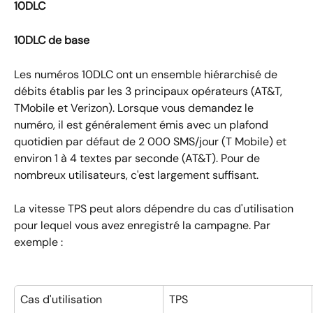
10DLC
10DLC de base
Les numéros 10DLC ont un ensemble hiérarchisé de 
débits établis par les 3 principaux opérateurs (AT&T, 
TMobile et Verizon). Lorsque vous demandez le 
numéro, il est généralement émis avec un plafond 
quotidien par défaut de 2 000 SMS/jour (T Mobile) et 
environ 1 à 4 textes par seconde (AT&T). Pour de 
nombreux utilisateurs, c'est largement suffisant.
La vitesse TPS peut alors dépendre du cas d'utilisation 
pour lequel vous avez enregistré la campagne. Par 
exemple :
Cas d'utilisation
TPS