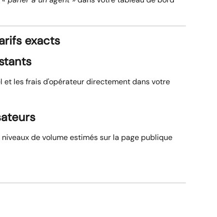
arifs exacts
istants
l et les frais d'opérateur directement dans votre 
sateurs
s niveaux de volume estimés sur la page publique 