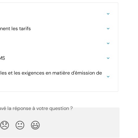
nt les tarifs
MS
ales et les exigences en matière d'émission de 
vé la réponse à votre question ?
😞
😐
😃