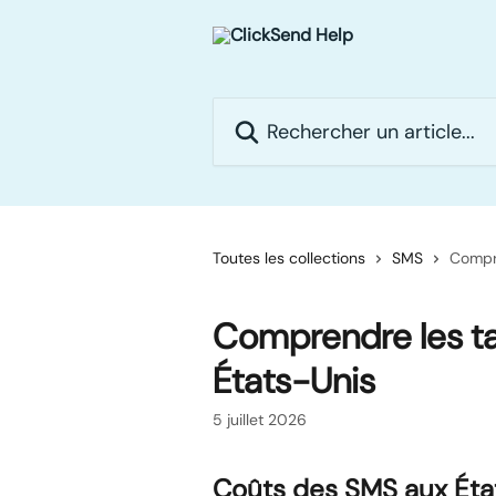
Passer au contenu principal
Rechercher un article...
Toutes les collections
SMS
Compr
Comprendre les t
États-Unis
5 juillet 2026
Coûts des SMS aux Éta