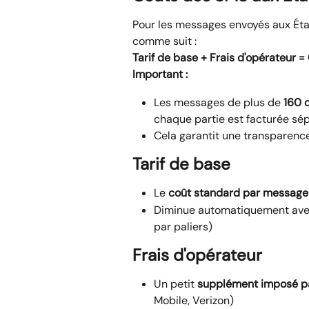
Pour les messages envoyés aux État
comme suit :
Tarif de base + Frais d'opérateur = 
Important :
Les messages de plus de 
160 
chaque partie est facturée sé
Cela garantit une transparence
Tarif de base
Le 
coût standard par message
Diminue automatiquement avec 
par paliers)
Frais d'opérateur
Un petit 
supplément imposé pa
Mobile, Verizon)