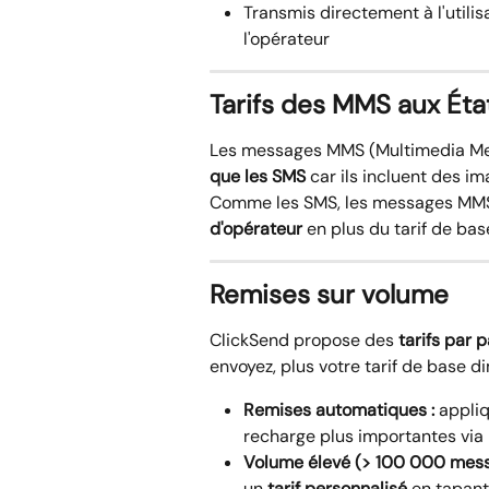
Transmis directement à l'utilis
l'opérateur
Tarifs des MMS aux Éta
Les messages MMS (Multimedia Mes
que les SMS
 car ils incluent des i
Comme les SMS, les messages MMS 
d'opérateur
 en plus du tarif de bas
Remises sur volume
ClickSend propose des 
tarifs par p
envoyez, plus votre tarif de base d
Remises automatiques :
 appli
recharge plus importantes via 
Volume élevé (> 100 000 mess
un 
tarif personnalisé
 en tapant