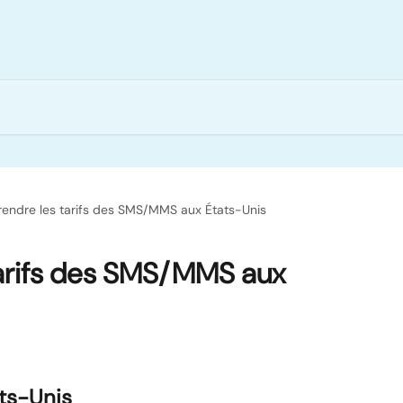
endre les tarifs des SMS/MMS aux États-Unis
arifs des SMS/MMS aux
ts-Unis