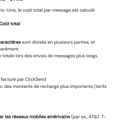
s-Unis, le coût total par message est calculé 
Coût total
caractères
 sont divisés en plusieurs parties, et 
parément.
 totale lors des envois de messages plus longs.
 facturé par ClickSend
des montants de recharge plus importants (tarifs 
r les réseaux mobiles américains
 (par ex., AT&T, T-