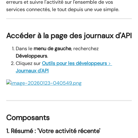
erreurs et suivre l'activité sur l'ensemble de vos 
services connectés, le tout depuis une vue simple.
Accéder à la page des journaux d'API
Dans le 
menu de gauche
, recherchez 
Développeurs
.
Cliquez sur 
Outils pour les développeurs
 > 
Journaux d'API
Composants
1. Résumé : 'Votre activité récente'