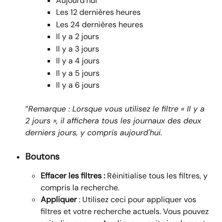
Aujourd’hui
Les 12 dernières heures
Les 24 dernières heures
Il y a 2 jours
Il y a 3 jours
Il y a 4 jours
Il y a 5 jours
Il y a 6 jours
“
Remarque : Lorsque vous utilisez le filtre « Il y a 
2 jours », il affichera tous les journaux des deux 
derniers jours, y compris aujourd'hui.
Boutons
Effacer les filtres :
 Réinitialise tous les filtres, y 
compris la recherche.
Appliquer
 : Utilisez ceci pour appliquer vos 
filtres et votre recherche actuels. Vous pouvez 