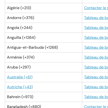
Algérie (+213)
Contacter le
Andorre (+376)
Tableau de b
Angola (+244)
Tableau de b
Anguilla (+1264)
Tableau de b
Antigua-et-Barbuda (+1268)
Tableau de b
Arménie (+374)
Tableau de b
Aruba (+297)
Tableau de b
Australie (+61)
Tableau de b
Autriche (+43)
Tableau de b
Bahreïn (+973)
Tableau de b
Bangladesh (+880)
Contacter le