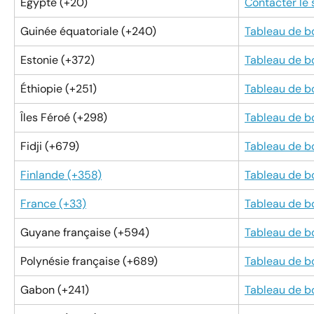
Égypte (+20)
Contacter le
Guinée équatoriale (+240)
Tableau de b
Estonie (+372)
Tableau de b
Éthiopie (+251)
Tableau de b
Îles Féroé (+298)
Tableau de b
Fidji (+679)
Tableau de b
Finlande (+358)
Tableau de b
France (+33)
Tableau de b
Guyane française (+594)
Tableau de b
Polynésie française (+689)
Tableau de b
Gabon (+241)
Tableau de b