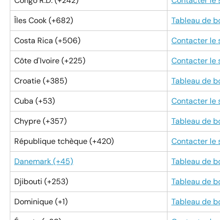
Congo R.D. (+242)
Contacter le
Îles Cook (+682)
Tableau de b
Costa Rica (+506)
Contacter le
Côte d'Ivoire (+225)
Contacter le
Croatie (+385)
Tableau de b
Cuba (+53)
Contacter le
Chypre (+357)
Tableau de b
République tchèque (+420)
Contacter le
Danemark (+45)
Tableau de b
Djibouti (+253)
Tableau de b
Dominique (+1)
Tableau de b