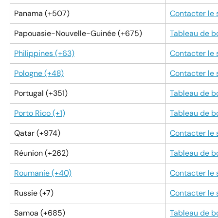
Panama (+507)
Contacter le
Papouasie-Nouvelle-Guinée (+675)
Tableau de b
Philippines (+63)
Contacter le
Pologne (+48)
Contacter le
Portugal (+351)
Tableau de b
Porto Rico (+1)
Tableau de b
Qatar (+974)
Contacter le
Réunion (+262)
Tableau de b
Roumanie (+40)
Contacter le
Russie (+7)
Contacter le
Samoa (+685)
Tableau de b