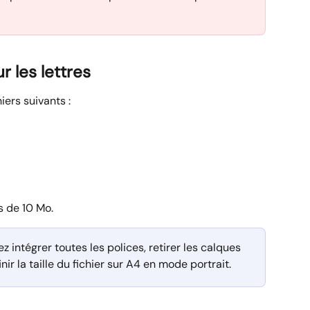
r les lettres
ers suivants :
s de 10 Mo.
z intégrer toutes les polices, retirer les calques 
r la taille du fichier sur A4 en mode portrait.