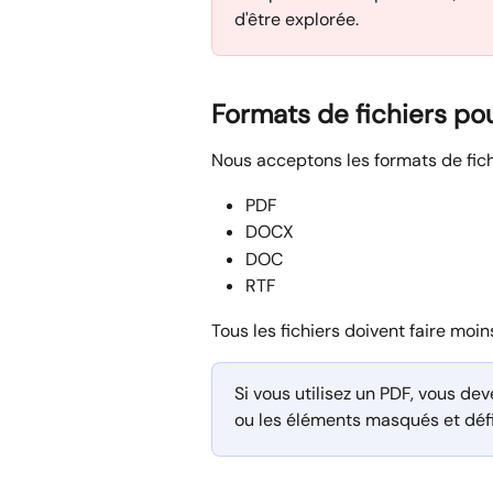
d'être explorée.
Formats de fichiers pou
Nous acceptons les formats de fichi
PDF
DOCX
DOC
RTF
Tous les fichiers doivent faire moin
Si vous utilisez un PDF, vous deve
ou les éléments masqués et défini