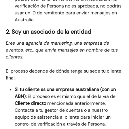
verificación de Persona no es aprobada, no podrás 
usar un ID de remitente para enviar mensajes en 
Australia.
2. Soy un asociado de la entidad
Eres una agencia de marketing, una empresa de 
eventos, etc., que envía mensajes en nombre de tus 
clientes.
El proceso depende de dónde tenga su sede tu cliente 
final.
Si tu cliente es una empresa australiana (con un 
ABN):
 El proceso es el mismo que el de la vía del 
Cliente directo
 mencionada anteriormente. 
Contacta a tu gestor de cuentas o a nuestro 
equipo de asistencia al cliente para iniciar un 
control de verificación a través de Persona.