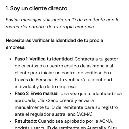
1. Soy un cliente directo
Envías mensajes utilizando un ID de remitente con la 
marca del nombre de tu propia empresa.
Necesitarás verificar la identidad de tu propia 
empresa.
Paso 1: Verifica tu identidad.
 Contacta a tu gestor 
de cuentas o a nuestro equipo de asistencia al 
cliente para iniciar un control de verificación a 
través de Persona. Esto verificará tu identidad 
individual y la de tu empresa.
Paso 2: Envío manual.
 Una vez que tu identidad sea 
aprobada, ClickSend creará y enviará 
manualmente tu ID de remitente para su registro 
ante el regulador australiano (ACMA).
Resultado:
 Cuando sea aprobado por la ACMA, 
podrás usar tu ID de remitente en Australia. Si tu 