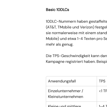
Basic 10DLCs
10DLC-Nummern haben gestaffelte D
(AT&T, TMobile und Verizon) festg
sie normalerweise mit einem stan
Mobile) und etwa 1-4 Texten pro Se
mehr als genug.
Die TPS-Geschwindigkeit kann dan
Kampagne registriert haben. Beispi
Anwendungsfall
TPS
Einzelunternehmer / 
<1 T
Kleinstunternehmen
Kleine und mittlere 
1-4 