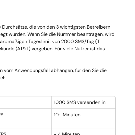
urchsätze, die von den 3 wichtigsten Betreibern 
elegt wurden. Wenn Sie die Nummer beantragen, wird 
dardmäßigen Tageslimit von 2000 SMS/Tag (T 
kunde (AT&T) vergeben. Für viele Nutzer ist das 
n vom Anwendungsfall abhängen, für den Sie die 
el:
1000 SMS versenden in
PS
10+ Minuten
TPS
~ 4 Minuten