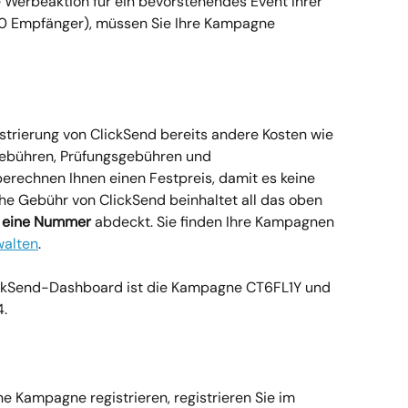
e Werbeaktion für ein bevorstehendes Event Ihrer 
00 Empfänger), müssen Sie Ihre Kampagne 
strierung von ClickSend bereits andere Kosten wie 
gebühren, Prüfungsgebühren und 
rechnen Ihnen einen Festpreis, damit es keine 
he Gebühr von ClickSend beinhaltet all das oben 
 
eine Nummer
 abdeckt. Sie finden Ihre Kampagnen 
walten
.
ickSend-Dashboard ist die Kampagne CT6FL1Y und 
.
ne Kampagne registrieren, registrieren Sie im 