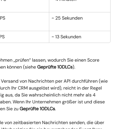
TPS
~ 25 Sekunden
PS
~ 13 Sekunden
ehmen „prüfen“ lassen, wodurch Sie einen Score 
hen können (siehe 
Geprüfte 10DLCs
).
Versand von Nachrichten per API durchführen (wie 
rch Ihr CRM ausgelöst wird), reicht in der Regel 
g aus, da Sie wahrscheinlich nicht mehr als 4 
aben. Wenn Ihr Unternehmen größer ist und diese 
en Sie zu 
Geprüfte 10DLCs
.
 von zeitbasierten Nachrichten senden, die über 