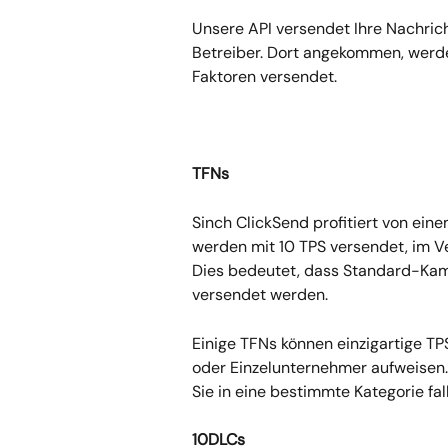
Unsere API versendet Ihre Nachric
Betreiber. Dort angekommen, werde
Faktoren versendet.
TFNs
Sinch ClickSend profitiert von ein
werden mit 10 TPS versendet, im V
Dies bedeutet, dass Standard-Kam
versendet werden.
Einige TFNs können einzigartige TP
oder Einzelunternehmer aufweisen.
Sie in eine bestimmte Kategorie fal
10DLCs