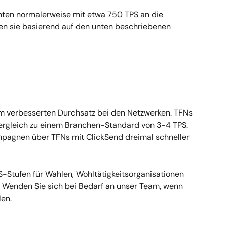
hten normalerweise mit etwa 750 TPS an die 
n sie basierend auf den unten beschriebenen 
em verbesserten Durchsatz bei den Netzwerken. TFNs 
ergleich zu einem Branchen-Standard von 3-4 TPS. 
pagnen über TFNs mit ClickSend dreimal schneller 
S-Stufen für Wahlen, Wohltätigkeitsorganisationen 
 Wenden Sie sich bei Bedarf an unser Team, wenn 
len.