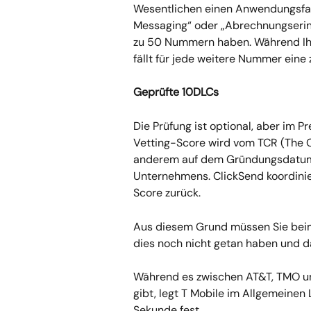
Wesentlichen einen Anwendungsfall 
Messaging“ oder „Abrechnungserin
zu 50 Nummern haben. Während Ihr
fällt für jede weitere Nummer eine
Geprüfte 10DLCs
Die Prüfung ist optional, aber im Pr
Vetting-Score wird vom TCR (The C
anderem auf dem Gründungsdatum, 
Unternehmens. ClickSend koordinier
Score zurück.
Aus diesem Grund müssen Sie beim 
dies noch nicht getan haben und da
Während es zwischen AT&T, TMO und
gibt, legt T Mobile im Allgemeinen 
Sekunde fest.