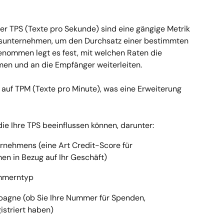
r TPS (Texte pro Sekunde) sind eine gängige Metrik 
nsunternehmen, um den Durchsatz einer bestimmten 
nommen legt es fest, mit welchen Raten die 
men und an die Empfänger weiterleiten.
 auf TPM (Texte pro Minute), was eine Erweiterung 
 die Ihre TPS beeinflussen können, darunter:
rnehmens (eine Art Credit-Score für 
n in Bezug auf Ihr Geschäft)
ummerntyp
pagne (ob Sie Ihre Nummer für Spenden, 
istriert haben)