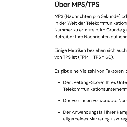
Über MPS/TPS
MPS (Nachrichten pro Sekunde) ode
in der Welt der Telekommunikatio
Nummer zu ermitteln. Im Grunde ge
Betreiber Ihre Nachrichten aufneh
Einige Metriken beziehen sich auch
von TPS ist (TPM = TPS * 60).
Es gibt eine Vielzahl von Faktoren,
Der „Vetting-Score“ Ihres Unte
Telekommunikationsunternehme
Der von Ihnen verwendete N
Der Anwendungsfall Ihrer Kam
allgemeines Marketing usw. reg