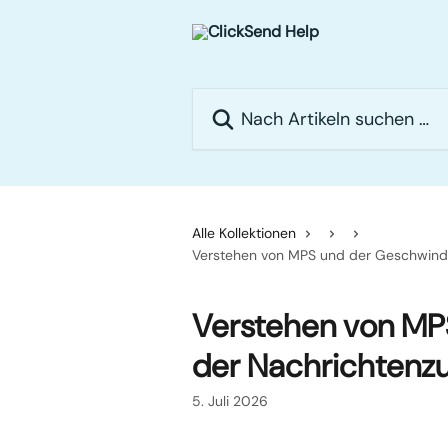
Zum Hauptinhalt springen
Nach Artikeln suchen …
Alle Kollektionen
Verstehen von MPS und der Geschwindig
Verstehen von MP
der Nachrichtenzu
5. Juli 2026