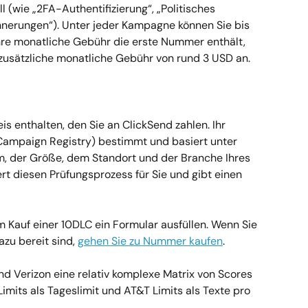
(wie „2FA-Authentifizierung“, „Politisches 
nerungen“). Unter jeder Kampagne können Sie bis 
e monatliche Gebühr die erste Nummer enthält, 
 zusätzliche monatliche Gebühr von rund 3 USD an.
eis enthalten, den Sie an ClickSend zahlen. Ihr 
ampaign Registry) bestimmt und basiert unter 
der Größe, dem Standort und der Branche Ihres 
t diesen Prüfungsprozess für Sie und gibt einen 
Kauf einer 10DLC ein Formular ausfüllen. Wenn Sie 
zu bereit sind, 
gehen Sie zu Nummer kaufen
.
 Verizon eine relativ komplexe Matrix von Scores 
Limits als Tageslimit und AT&T Limits als Texte pro 