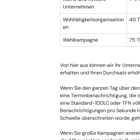
Unternehmen
Wohltätigkeitsorganisation
40 
en
Wahlkampagne
75 T
Von hier aus können wir Ihr Untern
erhalten und Ihren Durchsatz erhö
Wenn Sie den ganzen Tag über den 
eine Terminbenachrichtigung, die du
eine Standard-10DLC oder TFN völli
Benachrichtigungen pro Sekunde h
Schwelle überschreiten würde, geh
Wenn Sie große Kampagnen anstelle