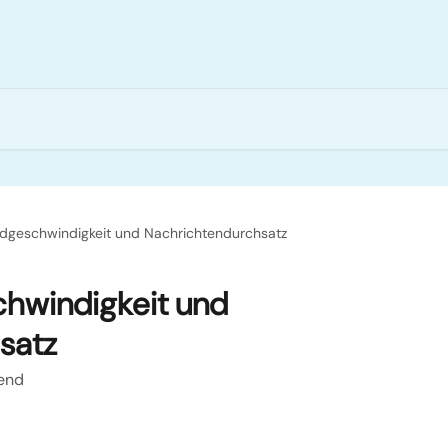
geschwindigkeit und Nachrichtendurchsatz
hwindigkeit und
satz
Send