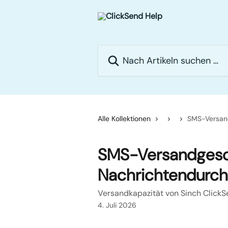
Zum Hauptinhalt springen
Nach Artikeln suchen …
Alle Kollektionen
SMS-Versand
SMS-Versandgesc
Nachrichtendurch
Versandkapazität von Sinch Click
4. Juli 2026