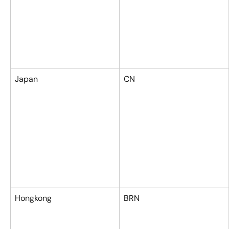
Japan
CN
Hongkong
BRN