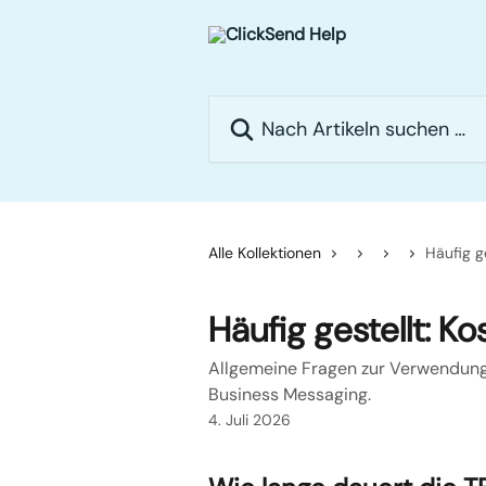
Zum Hauptinhalt springen
Nach Artikeln suchen …
Alle Kollektionen
Häufig g
Häufig gestellt: 
Allgemeine Fragen zur Verwendung,
Business Messaging.
4. Juli 2026