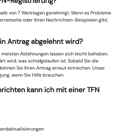
FN-Registrierung?
halb von 7 Werktagen genehmigt. Wenn es Probleme 
ernetseite oder Ihren Nachrichten-Beispielen gibt, 
in Antrag abgelehnt wird?
e meisten Ablehnungen lassen sich leicht beheben. 
ärt wird, was schiefgelaufen ist. Sobald Sie die 
nnen Sie Ihren Antrag erneut einreichen. Unser 
ung, wenn Sie Hilfe brauchen.
ichten kann ich mit einer TFN 
sandaktualisierungen