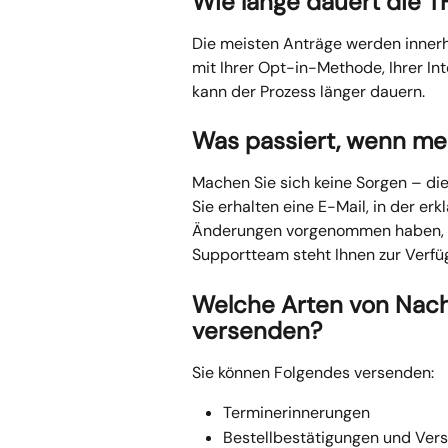
Wie lange dauert die T
Die meisten Anträge werden inner
mit Ihrer Opt-in-Methode, Ihrer Int
kann der Prozess länger dauern.
Was passiert, wenn me
Machen Sie sich keine Sorgen – di
Sie erhalten eine E-Mail, in der erkl
Änderungen vorgenommen haben, kö
Supportteam steht Ihnen zur Verfüg
Welche Arten von Nachr
versenden?
Sie können Folgendes versenden:
Terminerinnerungen
Bestellbestätigungen und Ver