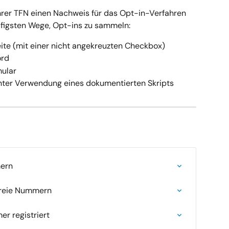
hrer TFN einen Nachweis für das Opt-in-Verfahren 
ufigsten Wege, Opt-ins zu sammeln:
eite (mit einer nicht angekreuzten Checkbox)
ord
mular
ter Verwendung eines dokumentierten Skripts
mern
freie Nummern
r registriert