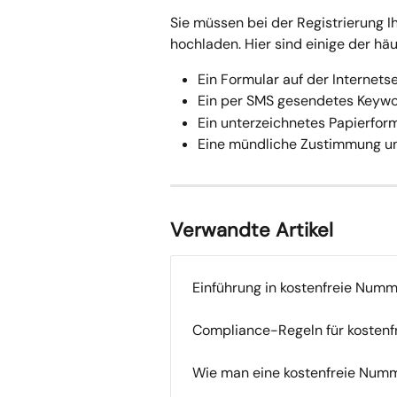
Sie müssen bei der Registrierung I
hochladen. Hier sind einige der hä
Ein Formular auf der Internets
Ein per SMS gesendetes Keyw
Ein unterzeichnetes Papierfor
Eine mündliche Zustimmung un
Verwandte Artikel
Einführung in kostenfreie Num
Compliance-Regeln für kosten
Wie man eine kostenfreie Numme