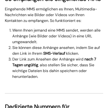
Eingehende MMS ermöglichen es Ihnen, Multimedia-
Nachrichten wie Bilder oder Videos von Ihren 
Kontakten zu empfangen. So funktioniert es:
Wenn Ihnen jemand eine MMS sendet, werden alle 
Anhänge (wie Bilder oder Videos) in eine URL 
umgewandelt.
Sie können diese Anhänge ansehen, indem Sie auf 
den Link in Ihrem 
SMS-Verlauf
 klicken.
Der Link zum Ansehen der Anhänge wird 
nach 7 
Tagen ungültig
, also stellen Sie sicher, dass Sie 
wichtige Dateien bis dahin speichern oder 
herunterladen.
Dedizierte Nummern für 