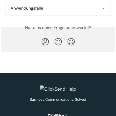
Anwendungsfälle
Hat dies deine Frage beantwortet?
😞
😐
😃
Business Communications. Solved