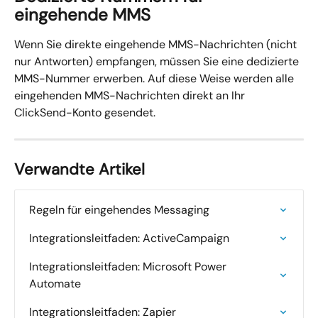
eingehende MMS
Wenn Sie direkte eingehende MMS-Nachrichten (nicht 
nur Antworten) empfangen, müssen Sie eine dedizierte 
MMS-Nummer erwerben. Auf diese Weise werden alle 
eingehenden MMS-Nachrichten direkt an Ihr 
ClickSend-Konto gesendet.
Verwandte Artikel
Regeln für eingehendes Messaging
Integrationsleitfaden: ActiveCampaign
Integrationsleitfaden: Microsoft Power 
Automate
Integrationsleitfaden: Zapier