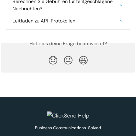
Berechnen Sie Gebühren für fehlgeschlagene 
Nachrichten?
Leitfaden zu API-Protokollen
Hat dies deine Frage beantwortet?
😞
😐
😃
Business Communications. Solved