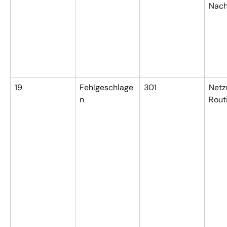
Nach
19
Fehlgeschlage
301
Netz
n
Rout