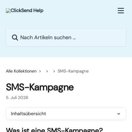
Zum Hauptinhalt springen
Nach Artikeln suchen …
Alle Kollektionen
SMS-Kampagne
SMS-Kampagne
5. Juli 2026
Inhaltsübersicht
Was ist eine SMS-Kampagne?