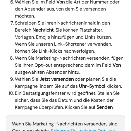
Wählen Sie im Feld 
Von
 die Art der Nummer oder 
den Absender aus, von dem Sie versenden 
möchten.
Schreiben Sie Ihren Nachrichteninhalt in den 
Bereich 
Nachricht
. Sie können Platzhalter, 
Vorlagen, Emojis hinzufügen und Links kürzen. 
Wenn Sie unseren Link-Shortener verwenden, 
können Sie Link-Klicks nachverfolgen.
Wenn Sie Marketing-Nachrichten versenden, fügen 
Sie Ihren Opt-out entsprechend dem im Feld 
Von
ausgewählten Absender hinzu.
Wählen Sie 
Jetzt versenden
 oder planen Sie die 
Kampagne, indem Sie auf das 
Uhr-Symbol
 klicken.
Ein Bestätigungsfenster wird geöffnet. Stellen Sie 
sicher, dass Sie das Datum und die Kosten der 
Kampagne überprüfen. Klicken Sie auf 
Senden
.
Wenn Sie Marketing-Nachrichten versenden, sind 
Opt-outs wichtig. 
Erfahren Sie, welches Opt-out