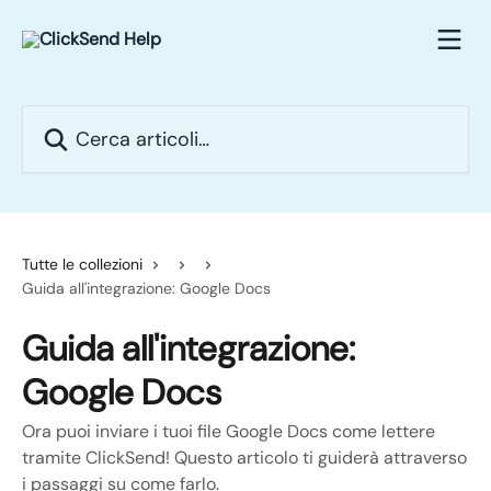
Vai al contenuto principale
Cerca articoli…
Tutte le collezioni
Guida all'integrazione: Google Docs
Guida all'integrazione:
Google Docs
Ora puoi inviare i tuoi file Google Docs come lettere
tramite ClickSend! Questo articolo ti guiderà attraverso
i passaggi su come farlo.