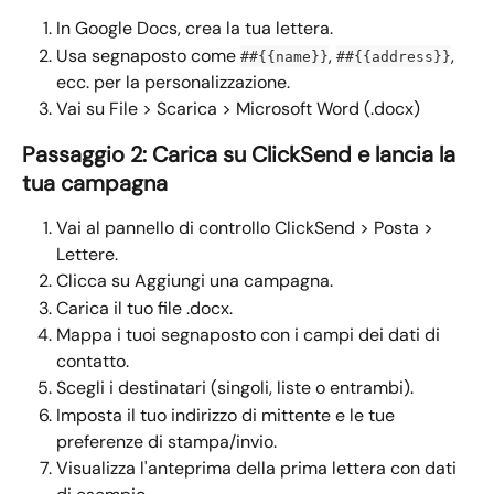
In Google Docs, crea la tua lettera.
Usa segnaposto come 
, 
, 
##{{name}}
##{{address}}
ecc. per la personalizzazione.
Vai su File > Scarica > Microsoft Word (.docx)
Passaggio 2: Carica su ClickSend e lancia la 
tua campagna
Vai al pannello di controllo ClickSend > Posta > 
Lettere.
Clicca su Aggiungi una campagna.
Carica il tuo file .docx.
Mappa i tuoi segnaposto con i campi dei dati di 
contatto.
Scegli i destinatari (singoli, liste o entrambi).
Imposta il tuo indirizzo di mittente e le tue 
preferenze di stampa/invio.
Visualizza l'anteprima della prima lettera con dati 