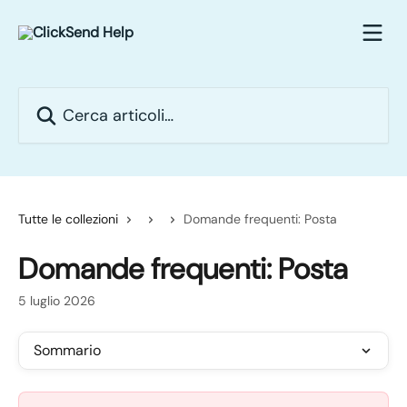
Vai al contenuto principale
Cerca articoli…
Tutte le collezioni
Domande frequenti: Posta
Domande frequenti: Posta
5 luglio 2026
Sommario