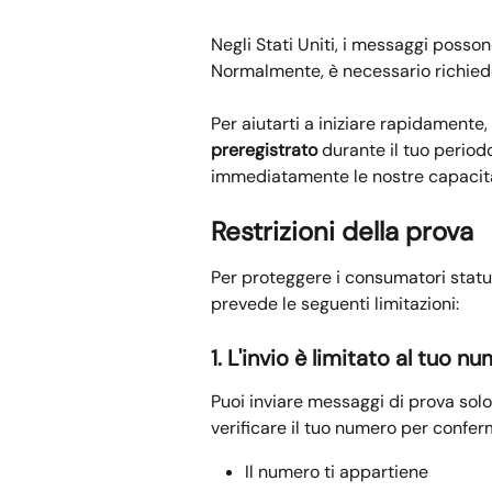
Negli Stati Uniti, i messaggi posson
Normalmente, è necessario richieder
Per aiutarti a iniziare rapidamente,
preregistrato
 durante il tuo period
immediatamente le nostre capacità d
Restrizioni della prova
Per proteggere i consumatori statun
prevede le seguenti limitazioni:
1. L'invio è limitato al tuo n
Puoi inviare messaggi di prova solo 
verificare il tuo numero per confer
Il numero ti appartiene