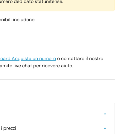
 numero dedicato statunitense.
nibili includono:
oard Acquista un numero
 o contattare il nostro 
amite live chat per ricevere aiuto.
 prezzi