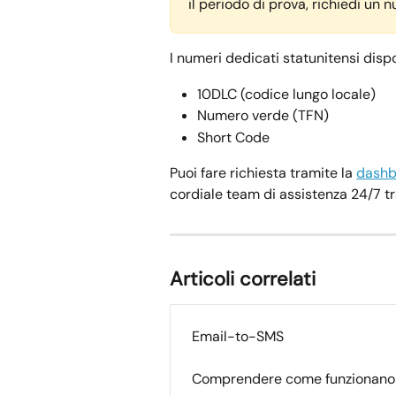
il periodo di prova, richiedi un
I numeri dedicati statunitensi dispo
10DLC (codice lungo locale)
Numero verde (TFN)
Short Code
Puoi fare richiesta tramite la 
dashb
cordiale team di assistenza 24/7 tr
Articoli correlati
Email-to-SMS
Comprendere come funzionano i