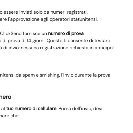
o essere inviati solo da numeri registrati. 
e l'approvazione agli operatori statunitensi.
 ClickSend fornisce un 
numero di prova 
o di prova di 14 giorni. Questo ti consente di testare 
i invio: nessuna registrazione richiesta in anticipo!
itensi da spam e smishing, l'invio durante la prova 
umero
al 
tuo numero di cellulare
. Prima dell'invio, devi 
mare che: