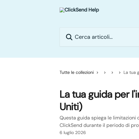
Vai al contenuto principale
Cerca articoli…
Tutte le collezioni
La tua g
La tua guida per l'
Uniti)
Questa guida spiega le limitazioni 
ClickSend durante il periodo di prov
6 luglio 2026