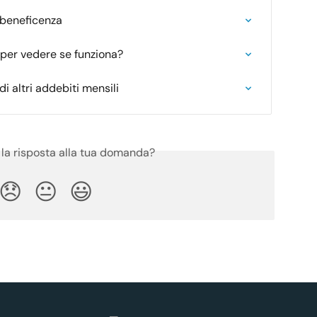
 beneficenza
 per vedere se funziona?
i altri addebiti mensili
 la risposta alla tua domanda?
😞
😐
😃