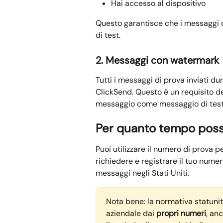
Hai accesso al dispositivo
Questo garantisce che i messaggi d
di test.
2. Messaggi con watermark
Tutti i messaggi di prova inviati du
ClickSend. Questo è un requisito del
messaggio come messaggio di test/
Per quanto tempo posso
Puoi utilizzare il numero di prova pe
richiedere e registrare il tuo numer
messaggi negli Stati Uniti.
Nota bene: la normativa statuni
aziendale dai 
propri numeri
, an