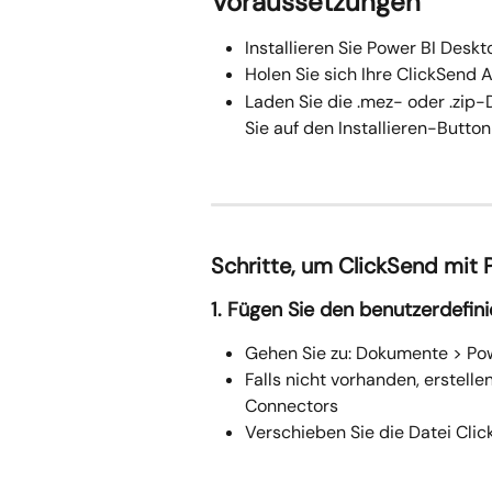
Voraussetzungen
Installieren Sie Power BI Desk
Holen Sie sich Ihre ClickSend
Laden Sie die .mez- oder .zip
Sie auf den Installieren-Button
Schritte, um ClickSend mit 
1. Fügen Sie den benutzerdefin
Gehen Sie zu: Dokumente > Po
Falls nicht vorhanden, erstel
Connectors
Verschieben Sie die Datei Cl