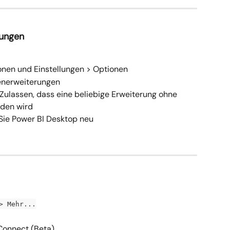
rungen
ionen und Einstellungen > Optionen
tenerweiterungen
Zulassen, dass eine beliebige Erweiterung ohne 
aden wird
 Sie Power BI Desktop neu
> Mehr...
Connect (Beta)