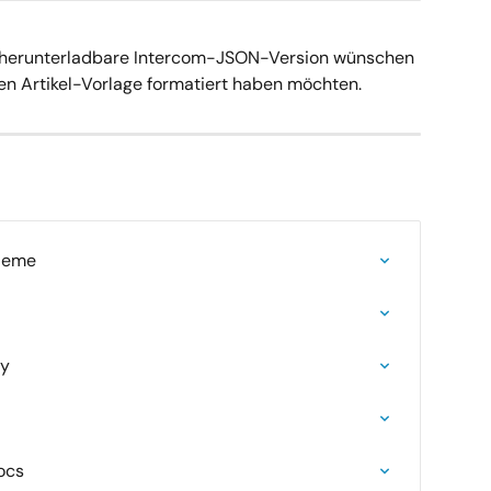
ie herunterladbare Intercom-JSON-Version wünschen 
chen Artikel-Vorlage formatiert haben möchten.
leme
ly
ocs