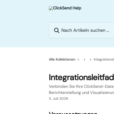
Zum Hauptinhalt springen
Nach Artikeln suchen …
Alle Kollektionen
Integrations
Integrationsleitfa
Verbinden Sie Ihre ClickSend-Daten
Berichterstellung und Visualisierun
5. Juli 2026