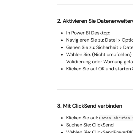
2. Aktivieren Sie Datenerweite
In Power BI Desktop:
Navigieren Sie zu: Datei > Opt
Gehen Sie zu: Sicherheit > Da
Wählen Sie: (Nicht empfohlen) 
Validierung oder Warnung gel
Klicken Sie auf OK und starten
3. Mit ClickSend verbinden
Klicken Sie auf: 
Daten abrufen 
Suchen Sie: ClickSend
Wählen Sie: ClickSendPowerBI