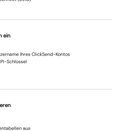
n ein
zername Ihres ClickSend-Kontos
API-Schlüssel
ieren
entabellen aus