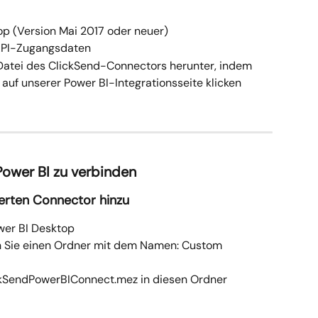
top (Version Mai 2017 oder neuer)
 API-Zugangsdaten
-Datei des ClickSend-Connectors herunter, indem 
 auf unserer Power BI-Integrationsseite klicken
Power BI zu verbinden
ierten Connector hinzu
wer BI Desktop
len Sie einen Ordner mit dem Namen: Custom 
ickSendPowerBIConnect.mez in diesen Ordner