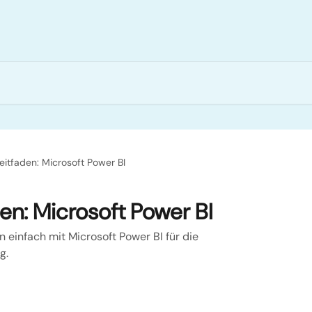
leitfaden: Microsoft Power BI
den: Microsoft Power BI
 einfach mit Microsoft Power BI für die
g.