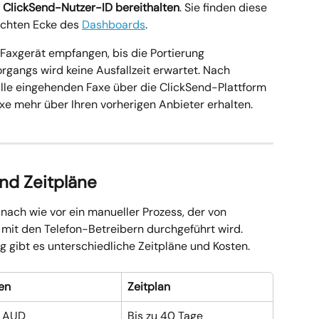
 
ClickSend-Nutzer-ID bereithalten
. Sie finden diese 
chten Ecke des 
Dashboards
.
 Faxgerät empfangen, bis die Portierung 
gangs wird keine Ausfallzeit erwartet. Nach 
lle eingehenden Faxe über die ClickSend-Plattform 
axe mehr über Ihren vorherigen Anbieter erhalten.
nd Zeitpläne
nach wie vor ein manueller Prozess, der von 
it den Telefon-Betreibern durchgeführt wird. 
g gibt es unterschiedliche Zeitpläne und Kosten.
en
Zeitplan
$ AUD
Bis zu 40 Tage