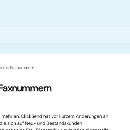
tte mit Faxnummern
t Faxnummern
t mehr an. ClickSend hat vor kurzem Änderungen an 
ie sich auf Neu- und Bestandskunden 