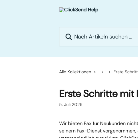
Zum Hauptinhalt springen
Nach Artikeln suchen …
Alle Kollektionen
Erste Schri
Erste Schritte mi
5. Juli 2026
Wir bieten Fax für Neukunden nich
seinem Fax-Dienst vorgenommen, d