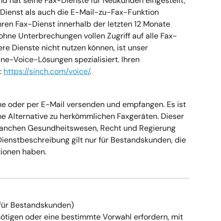
nd hat seine Fax-Dienste für Neukunden eingestellt, 
-Dienst als auch die E-Mail-zu-Fax-Funktion 
hren Fax-Dienst innerhalb der letzten 12 Monate 
ohne Unterbrechungen vollen Zugriff auf alle Fax-
ere Dienste nicht nutzen können, ist unser 
ne-Voice-Lösungen spezialisiert. Ihren 
: 
https://sinch.com/voice/
.
ne oder per E-Mail versenden und empfangen. Es ist 
 Alternative zu herkömmlichen Faxgeräten. Dieser 
Branchen Gesundheitswesen, Recht und Regierung 
 Dienstbeschreibung gilt nur für Bestandskunden, die 
tionen haben.
für Bestandskunden)
ötigen oder eine bestimmte Vorwahl erfordern, mit 