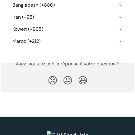
Bangladesh (+880)
Iran (+98)
Koweït (+965)
Maroc (+212)
Avez-vous trouvé la réponse à votre question ?
😞
😐
😃