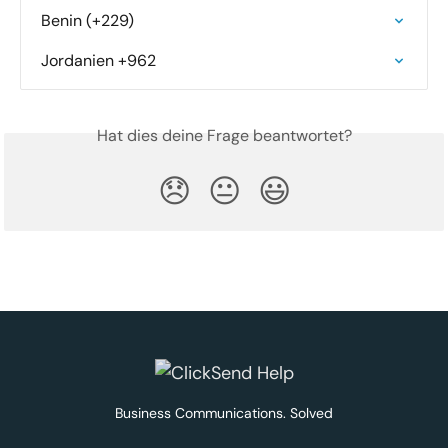
Benin (+229)
Jordanien +962
Hat dies deine Frage beantwortet?
😞
😐
😃
Business Communications. Solved